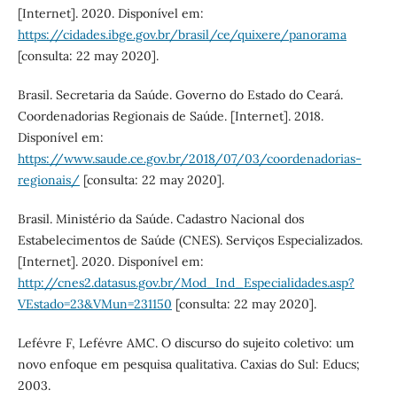
[Internet]. 2020. Disponível em:
https://cidades.ibge.gov.br/brasil/ce/quixere/panorama
[consulta: 22 may 2020].
Brasil. Secretaria da Saúde. Governo do Estado do Ceará.
Coordenadorias Regionais de Saúde. [Internet]. 2018.
Disponível em:
https://www.saude.ce.gov.br/2018/07/03/coordenadorias-
regionais/
[consulta: 22 may 2020].
Brasil. Ministério da Saúde. Cadastro Nacional dos
Estabelecimentos de Saúde (CNES). Serviços Especializados.
[Internet]. 2020. Disponível em:
http://cnes2.datasus.gov.br/Mod_Ind_Especialidades.asp?
VEstado=23&VMun=231150
[consulta: 22 may 2020].
Lefévre F, Lefévre AMC. O discurso do sujeito coletivo: um
novo enfoque em pesquisa qualitativa. Caxias do Sul: Educs;
2003.