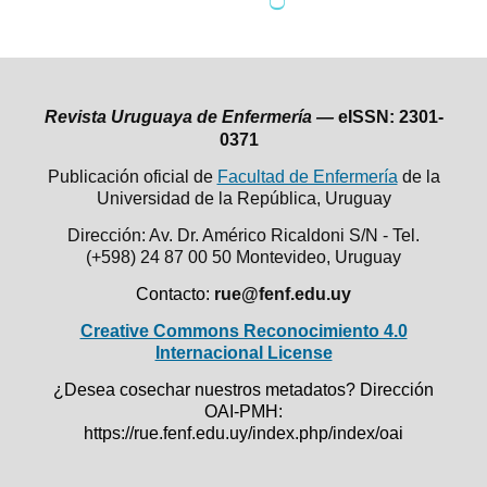
Revista Uruguaya de Enfermería —
eISSN: 2301-
0371
Publicación oficial de
Facultad de Enfermería
de la
Universidad de la República,
Uruguay
Dirección: Av. Dr. Américo Ricaldoni S/N - Tel.
(+598) 24 87 00 50
Montevideo, Uruguay
Contacto:
rue@fenf.edu.uy
Creative Commons Reconocimiento 4.0
Internacional License
¿Desea cosechar nuestros metadatos? Dirección
OAI-PMH:
https://rue.fenf.edu.uy/index.php/index/oai