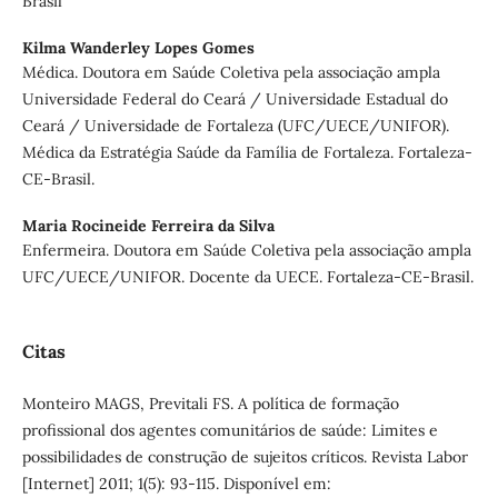
Brasil
Kilma Wanderley Lopes Gomes
Médica. Doutora em Saúde Coletiva pela associação ampla
Universidade Federal do Ceará / Universidade Estadual do
Ceará / Universidade de Fortaleza (UFC/UECE/UNIFOR).
Médica da Estratégia Saúde da Família de Fortaleza. Fortaleza-
CE-Brasil.
Maria Rocineide Ferreira da Silva
Enfermeira. Doutora em Saúde Coletiva pela associação ampla
UFC/UECE/UNIFOR. Docente da UECE. Fortaleza-CE-Brasil.
Citas
Monteiro MAGS, Previtali FS. A política de formação
profissional dos agentes comunitários de saúde: Limites e
possibilidades de construção de sujeitos críticos. Revista Labor
[Internet] 2011; 1(5): 93-115. Disponível em: