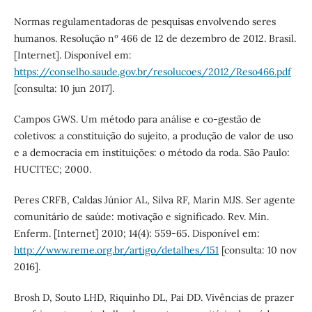
Normas regulamentadoras de pesquisas envolvendo seres
humanos. Resolução nº 466 de 12 de dezembro de 2012. Brasil.
[Internet]. Disponível em:
https://conselho.saude.gov.br/resolucoes/2012/Reso466.pdf
[consulta: 10 jun 2017].
Campos GWS. Um método para análise e co-gestão de
coletivos: a constituição do sujeito, a produção de valor de uso
e a democracia em instituições: o método da roda. São Paulo:
HUCITEC; 2000.
Peres CRFB, Caldas Júnior AL, Silva RF, Marin MJS. Ser agente
comunitário de saúde: motivação e significado. Rev. Min.
Enferm. [Internet] 2010; 14(4): 559-65. Disponível em:
http://www.reme.org.br/artigo/detalhes/151
[consulta: 10 nov
2016].
Brosh D, Souto LHD, Riquinho DL, Pai DD. Vivências de prazer