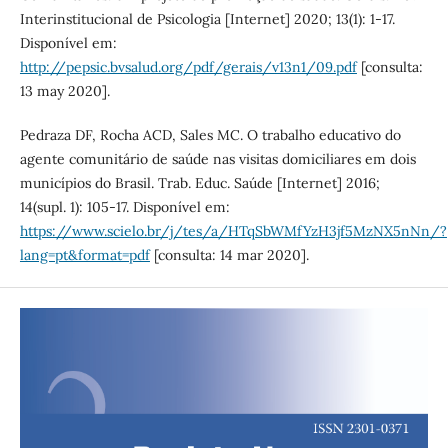
Interinstitucional de Psicologia [Internet] 2020; 13(1): 1-17.
Disponível em:
http://pepsic.bvsalud.org/pdf/gerais/v13n1/09.pdf
[consulta:
13 may 2020].
Pedraza DF, Rocha ACD, Sales MC. O trabalho educativo do
agente comunitário de saúde nas visitas domiciliares em dois
municípios do Brasil. Trab. Educ. Saúde [Internet] 2016;
14(supl. 1): 105-17. Disponível em:
https://www.scielo.br/j/tes/a/HTqSbWMfYzH3jf5MzNX5nNn/?
lang=pt&format=pdf
[consulta: 14 mar 2020].