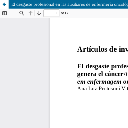
El desgaste profesional en las auxiliares de enfermería oncoló