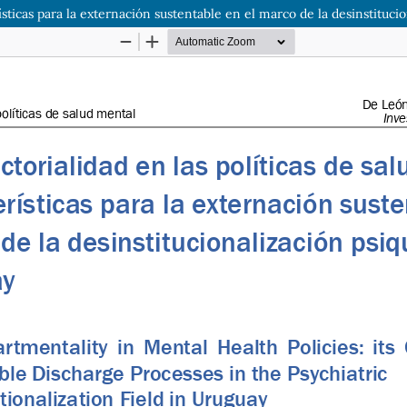
rísticas para la externación sustentable en el marco de la desinstituci