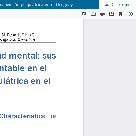
onalización psiquiátrica en el Uruguay
Descargar