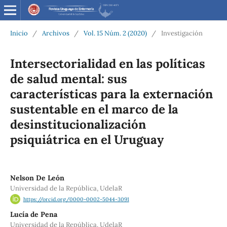
Inicio
/
Archivos
/
Vol. 15 Núm. 2 (2020)
/
Investigación
Intersectorialidad en las políticas
de salud mental: sus
características para la externación
sustentable en el marco de la
desinstitucionalización
psiquiátrica en el Uruguay
Nelson De León
Universidad de la República, UdelaR
https://orcid.org/0000-0002-5044-3091
Lucía de Pena
Universidad de la República, UdelaR