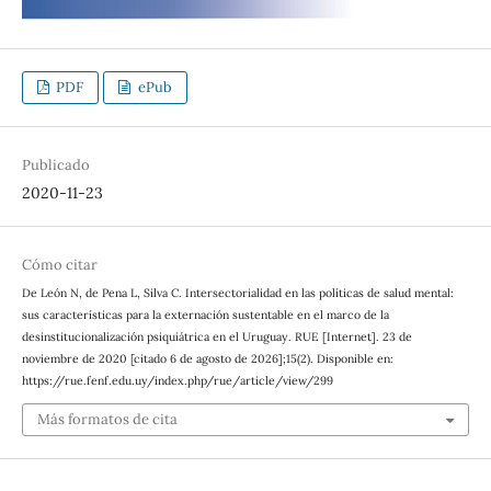
PDF
ePub
Publicado
2020-11-23
Cómo citar
De León N, de Pena L, Silva C. Intersectorialidad en las políticas de salud mental:
sus características para la externación sustentable en el marco de la
desinstitucionalización psiquiátrica en el Uruguay. RUE [Internet]. 23 de
noviembre de 2020 [citado 6 de agosto de 2026];15(2). Disponible en:
https://rue.fenf.edu.uy/index.php/rue/article/view/299
Más formatos de cita