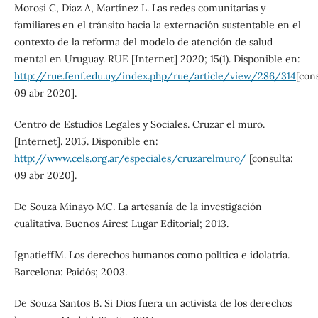
Morosi C, Díaz A, Martínez L. Las redes comunitarias y
familiares en el tránsito hacia la externación sustentable en el
contexto de la reforma del modelo de atención de salud
mental en Uruguay. RUE [Internet] 2020; 15(1). Disponible en:
http://rue.fenf.edu.uy/index.php/rue/article/view/286/314
[cons
09 abr 2020].
Centro de Estudios Legales y Sociales. Cruzar el muro.
[Internet]. 2015. Disponible en:
http://www.cels.org.ar/especiales/cruzarelmuro/
[consulta:
09 abr 2020].
De Souza Minayo MC. La artesanía de la investigación
cualitativa. Buenos Aires: Lugar Editorial; 2013.
IgnatieffM. Los derechos humanos como política e idolatría.
Barcelona: Paidós; 2003.
De Souza Santos B. Si Dios fuera un activista de los derechos