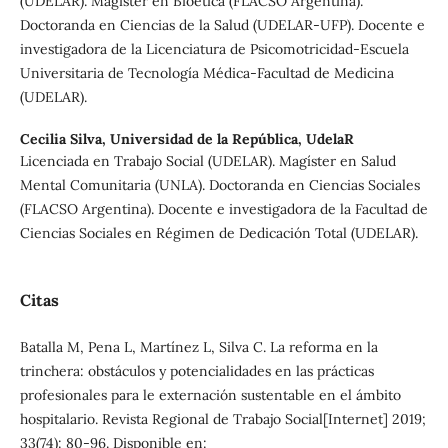
(UDELAR). Magíster en Bioética (FLACSO Argentina).
Doctoranda en Ciencias de la Salud (UDELAR-UFP). Docente e
investigadora de la Licenciatura de Psicomotricidad-Escuela
Universitaria de Tecnología Médica-Facultad de Medicina
(UDELAR).
Cecilia Silva,
Universidad de la República, UdelaR
Licenciada en Trabajo Social (UDELAR). Magíster en Salud
Mental Comunitaria (UNLA). Doctoranda en Ciencias Sociales
(FLACSO Argentina). Docente e investigadora de la Facultad de
Ciencias Sociales en Régimen de Dedicación Total (UDELAR).
Citas
Batalla M, Pena L, Martínez L, Silva C. La reforma en la
trinchera: obstáculos y potencialidades en las prácticas
profesionales para le externación sustentable en el ámbito
hospitalario. Revista Regional de Trabajo Social[Internet] 2019;
33(74): 80-96. Disponible en: