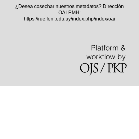
¿Desea cosechar nuestros metadatos? Dirección
OAI-PMH:
https://rue.fenf.edu.uy/index.php/index/oai