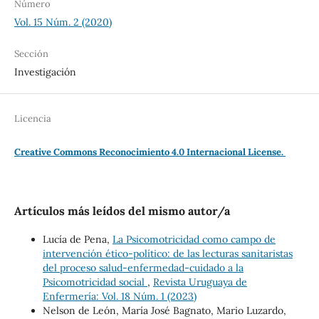
Número
Vol. 15 Núm. 2 (2020)
Sección
Investigación
Licencia
Creative Commons Reconocimiento 4.0 Internacional License.
Artículos más leídos del mismo autor/a
Lucía de Pena,
La Psicomotricidad como campo de
intervención ético-político: de las lecturas sanitaristas
del proceso salud-enfermedad-cuidado a la
Psicomotricidad social
,
Revista Uruguaya de
Enfermería: Vol. 18 Núm. 1 (2023)
Nelson de León, María José Bagnato, Mario Luzardo,