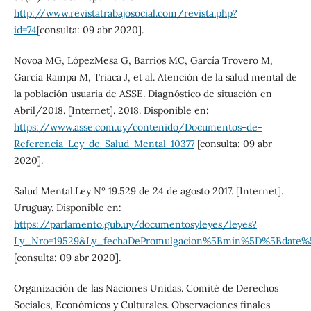
http://www.revistatrabajosocial.com/revista.php?
id=74
[consulta: 09 abr 2020].
Novoa MG, LópezMesa G, Barrios MC, García Trovero M,
García Rampa M, Triaca J, et al. Atención de la salud mental de
la población usuaria de ASSE. Diagnóstico de situación en
Abril/2018. [Internet]. 2018. Disponible en:
https://www.asse.com.uy/contenido/Documentos-de-
Referencia-Ley-de-Salud-Mental-10377
[consulta: 09 abr
2020].
Salud Mental.Ley Nº 19.529 de 24 de agosto 2017. [Internet].
Uruguay. Disponible en:
https://parlamento.gub.uy/documentosyleyes/leyes?
Ly_Nro=19529&Ly_fechaDePromulgacion%5Bmin%5D%5Bdate%5
[consulta: 09 abr 2020].
Organización de las Naciones Unidas. Comité de Derechos
Sociales, Económicos y Culturales. Observaciones finales