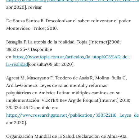
abr 2020]. revisar
De Souza Santos B. Descolonizar el saber: reinventar el poder.
Montevideo: Trilce; 2010.
Basaglia F. La utopía de la realidad. Topía [Internet]2008;
18(52): 25-7. Disponible
en:
https://www.topia.com.ar/articulos/la-utop%C3%AD-de-
la-realidad
[consulta:09 abr 2020].
Agrest M, Mascayano F, Teodoro de Assis R, Molina-Bulla C,
Ardila-GómezS. Leyes de salud mental y reformas
psiquiátricas en América Latina: múltiples caminos en su
implementación. VERTEX Rev Arg de Psiquiat[Internet] 2018;
39: 334-45.Disponible en:
https://www.researchgate.net/publication/330522116_Leyes
abr 2020].
Organización Mundial de la Salud. Declaración de Alma-Ata.