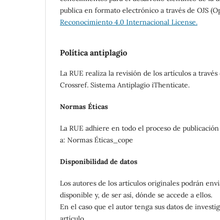
publica en formato electrónico a través de OJS (O
Reconocimiento 4.0 Internacional License.
Política antiplagio
La RUE realiza la revisión de los artículos a trav
Crossref. Sistema Antiplagio iThenticate.
Normas Éticas
La RUE adhiere en todo el proceso de publicación 
a: Normas Éticas_cope
Disponibilidad de datos
Los autores de los artículos originales podrán envi
disponible y, de ser así, dónde se accede a ellos.
En el caso que el autor tenga sus datos de invest
artículo.