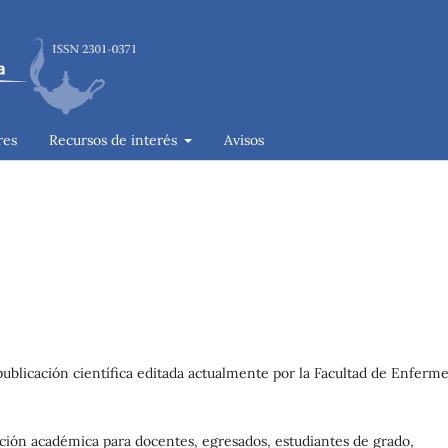
res
Recursos de interés
Avisos
ublicación científica editada actualmente por la Facultad de Enferme
ión académica para docentes, egresados, estudiantes de grado,