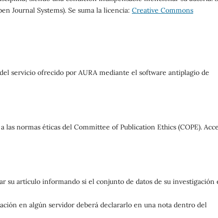
pen Journal Systems). Se suma la licencia:
Creative Commons
és del servicio ofrecido por AURA mediante el software antiplagio de
a las normas éticas del Committee of Publication Ethics (COPE). Acc
ar su artículo informando si el conjunto de datos de su investigación 
igación en algún servidor deberá declararlo en una nota dentro del