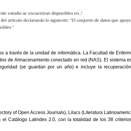
este estudio se encuentran disponibles en..."
 del artículo declarando lo siguiente: "El conjunto de datos que apoya
nibles "
os a través de la unidad de informática. La Facultad de Enferm
dos de Almacenamiento conectado en red (NAS). El sistema e
seguridad (se guardan por un año) e incluye la recuperació
ory of Open Access Journals), Lilacs (Literatura Latinoameri
el Catálogo Latindex 2.0, con la totalidad de los 38 criterio