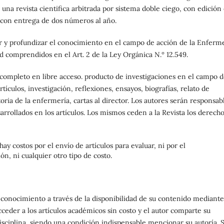
 una revista cientifica arbitrada por sistema doble ciego, con edición
 con entrega de dos números al año.
 y profundizar el conocimiento en el campo de acción de la Enferme
 comprendidos en el Art. 2 de la Ley Orgánica N.º 12.549.
completo en libre acceso. producto de investigaciones en el campo d
ículos, investigación, reflexiones, ensayos, biografías, relato de
oria de la enfermería, cartas al director. Los autores serán responsab
sarrollados en los artículos. Los mismos ceden a la Revista los derech
hay costos por el envío de artículos para evaluar, ni por el
ón, ni cualquier otro tipo de costo.
nocimiento a través de la disponibilidad de su contenido mediante
acceder a los artículos académicos sin costo y el autor comparte su
disciplina, siendo una condición indispensable mencionar su autoría. 