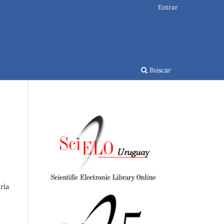
Entrar
Buscar
ría