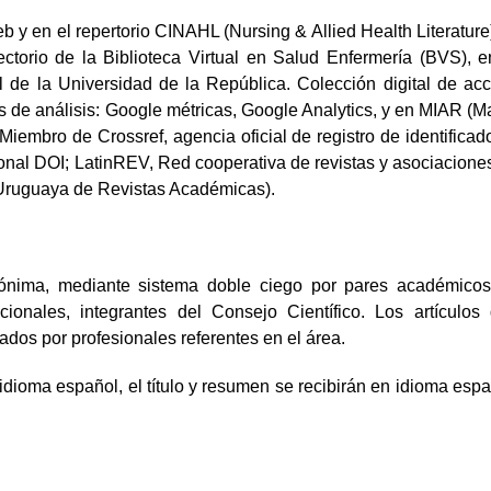
 y en el repertorio CINAHL (Nursing & Allied Health Literature
torio de la Biblioteca Virtual en Salud Enfermería (BVS), e
al de la Universidad de la República. Colección digital de ac
 de análisis: Google métricas, Google Analytics, y en MIAR (Ma
Miembro de Crossref, agencia oficial de registro de identificad
ional DOI; LatinREV, Red cooperativa de revistas y asociacione
Uruguaya de Revistas Académicas).
nónima, mediante sistema doble ciego por pares académico
cionales, integrantes del Consejo Científico. Los artículos
ados por profesionales referentes en el área.
idioma español, el título y resumen se recibirán en idioma espa