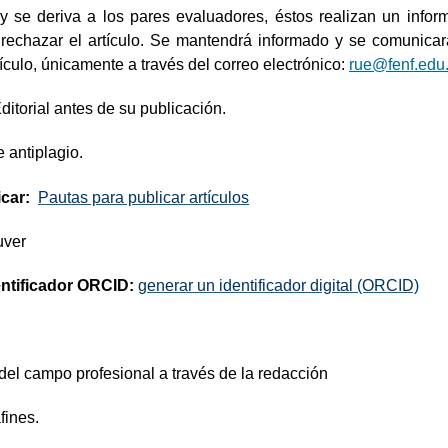
 y
se deriva a los
pares evaluadores, éstos realizan un infor
 rechazar el artículo. Se mantendrá informado y se comunicar
ículo, únicamente a través del correo electrónico:
rue@fenf.edu
itorial antes de su publicación.
 antiplagio.
car:
Pautas para publicar artículos
uver
dentificador ORCID:
generar un identificador digital (ORCID)
lo del campo profesional a través de la redacción
fines.