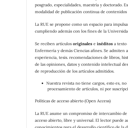
posgrado, especialidades, maestría y doctorado. Es
modalidad de publicación continua de contenidos
La RUE se propone como un espacio para impulsar
cumpliendo además con los fines de la Universidad
Se reciben artículos
originales
e
inéditos
a texto 
Enfermería y demás Ciencias afines. Se admiten art
experiencia, tesis. recomendaciones de libros, hist
de las opiniones, datos y contenido intelectual de
de reproducción de los artículos admitidos.
Nuestra revista no tiene cargos, esto es, no 
procesamiento de artículos, ni por suscripci
Políticas de acceso abierto (Open Access)
La RUE asume un compromiso de intercambio de co
acceso abierto, libre y universal. El lector puede 
conocimientos para el desarrollo científico de la 