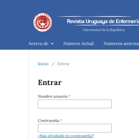
Acerca de
Número Actual
Números anterio
Inicio
/
Entrar
Entrar
Nombre usuario
*
Contraseña
*
¿Has olvidado tu contraseña?