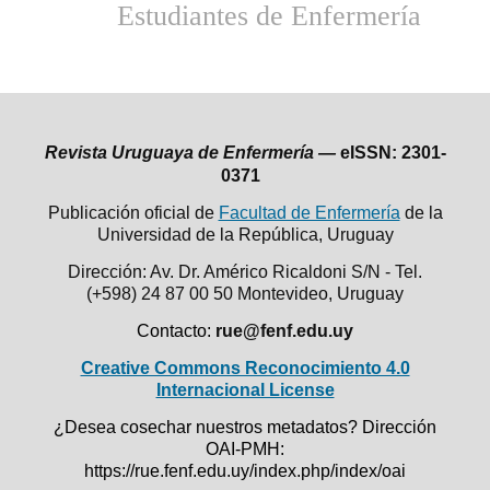
Estudiantes de Enfermería
Revista Uruguaya de Enfermería —
eISSN: 2301-
0371
Publicación oficial de
Facultad de Enfermería
de la
Universidad de la República,
Uruguay
Dirección: Av. Dr. Américo Ricaldoni S/N - Tel.
(+598) 24 87 00 50
Montevideo, Uruguay
Contacto:
rue@fenf.edu.uy
Creative Commons Reconocimiento 4.0
Internacional License
¿Desea cosechar nuestros metadatos? Dirección
OAI-PMH:
https://rue.fenf.edu.uy/index.php/index/oai