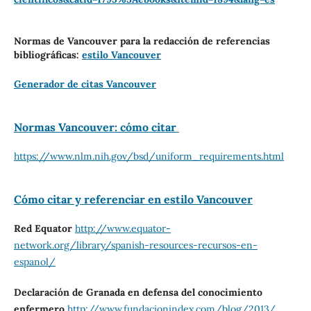
Normas de Vancouver para la redacción de referencias
bibliográficas:
estilo Vancouver
Generador de citas Vancouver
Normas Vancouver: cómo citar
https://www.nlm.nih.gov/bsd/uniform_requirements.html
Cómo citar y referenciar en estilo Vancouver
Red Equator
http://www.equator-
network.org/library/spanish-
resources-recursos-en-
espanol/
Declaración de Granada en defensa del conocimiento
enfermero
http://www.
fundacionindex.com/blog/2013/