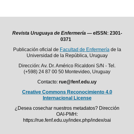
Revista Uruguaya de Enfermería —
eISSN: 2301-
0371
Publicación oficial de
Facultad de Enfermería
de la
Universidad de la República,
Uruguay
Dirección: Av. Dr. Américo Ricaldoni S/N - Tel.
(+598) 24 87 00 50
Montevideo, Uruguay
Contacto:
rue@fenf.edu.uy
Creative Commons Reconocimiento 4.0
Internacional License
¿Desea cosechar nuestros metadatos? Dirección
OAI-PMH:
https://rue.fenf.edu.uy/index.php/index/oai