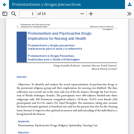
Protestantismo y drogas psicoactivas: