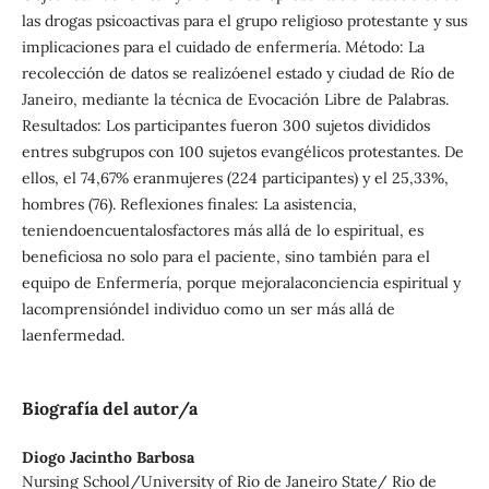
las drogas psicoactivas para el grupo religioso protestante y sus
implicaciones para el cuidado de enfermería. Método: La
recolección de datos se realizóenel estado y ciudad de Río de
Janeiro, mediante la técnica de Evocación Libre de Palabras.
Resultados: Los participantes fueron 300 sujetos divididos
entres subgrupos con 100 sujetos evangélicos protestantes. De
ellos, el 74,67% eranmujeres (224 participantes) y el 25,33%,
hombres (76). Reflexiones finales: La asistencia,
teniendoencuentalosfactores más allá de lo espiritual, es
beneficiosa no solo para el paciente, sino también para el
equipo de Enfermería, porque mejoralaconciencia espiritual y
lacomprensióndel individuo como un ser más allá de
laenfermedad.
Biografía del autor/a
Diogo Jacintho Barbosa
Nursing School/University of Rio de Janeiro State/ Rio de