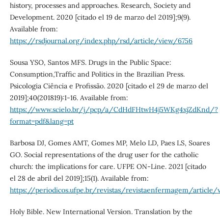
history, processes and approaches. Research, Society and
Development. 2020 [citado el 19 de marzo del 2019];9(9).
Available from:
https://rsdjournal.org/index.php/rsd/article/view/6756
Sousa YSO, Santos MFS. Drugs in the Public Space:
Consumption,Traffic and Politics in the Brazilian Press.
Psicologia Ciência e Profissão. 2020 [citado el 29 de marzo del
2019];40(201819):1-16. Available from:
https://www.scielo.br/j/pcp/a/CdHdFHtwH4j5WKg4xjZdKnd/?
format=pdf&lang=pt
Barbosa DJ, Gomes AMT, Gomes MP, Melo LD, Paes LS, Soares
GO. Social representations of the drug user for the catholic
church: the implications for care. UFPE ON-Line. 2021 [citado
el 28 de abril del 2019];15(1). Available from:
https://periodicos.ufpe.br/revistas/revistaenfermagem/article
Holy Bible. New International Version. Translation by the