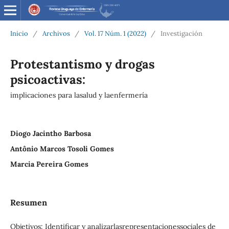
Inicio
/
Archivos
/
Vol. 17 Núm. 1 (2022)
/
Investigación
Protestantismo y drogas
psicoactivas:
implicaciones para lasalud y laenfermería
Diogo Jacintho Barbosa
Antônio Marcos Tosoli Gomes
Marcia Pereira Gomes
Resumen
Objetivos: Identificar y analizarlasrepresentacionessociales de