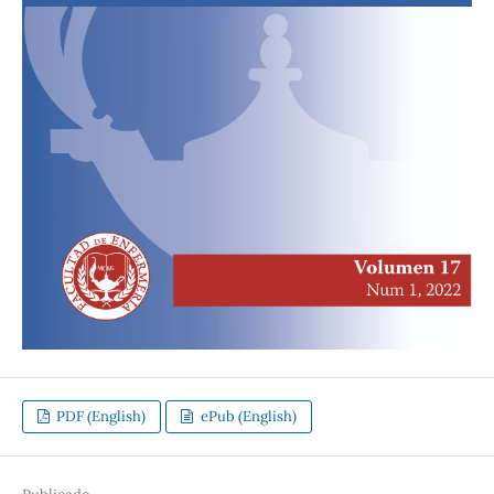
PDF (English)
ePub (English)