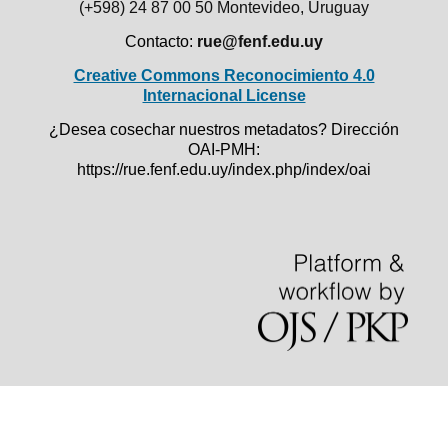
(+598) 24 87 00 50
Montevideo, Uruguay
Contacto:
rue@fenf.edu.uy
Creative Commons Reconocimiento 4.0
Internacional License
¿Desea cosechar nuestros metadatos? Dirección
OAI-PMH:
https://rue.fenf.edu.uy/index.php/index/oai