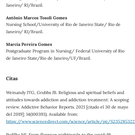
Janeiro/ RJ/Brazil.
Antônio Marcos Tosoli Gomes
Nursing School/University of Rio de Janeiro State/ Rio de
Janeiro/ RJ/Brazil.
Marcia Pereira Gomes
Postgraduate Program in Nursing/ Federal University of Rio
de Janeiro State/Rio de Janeiro/UF/Brazil.
Citas
Weinandy JTG, Grubbs JB. Religious and spiritual beliefs and
attitudes towards addiction and addiction treatment: A scoping
review. Addictive Behavior Reports. 2021 [citado el 30 de mayo
del 2019]; 14(100393). Available from:
https://www.sciencedirect.com/science/article/pii/S23528532
Padilha MI. From florence nightingale to the covid-19