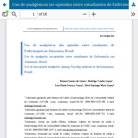
Uso de analgésicos no-opioides entre estudiantes de Enfermería em Amazonas, Brasil