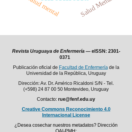
Salud Mental
salud mental
Revista Uruguaya de Enfermería —
eISSN: 2301-
0371
Publicación oficial de
Facultad de Enfermería
de la
Universidad de la República,
Uruguay
Dirección: Av. Dr. Américo Ricaldoni S/N - Tel.
(+598) 24 87 00 50
Montevideo, Uruguay
Contacto:
rue@fenf.edu.uy
Creative Commons Reconocimiento 4.0
Internacional License
¿Desea cosechar nuestros metadatos? Dirección
OAI-PMH: