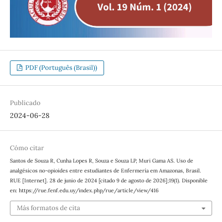
PDF (Português (Brasil))
Publicado
2024-06-28
Cómo citar
Santos de Souza R, Cunha Lopes R, Souza e Souza LP, Muri Gama AS. Uso de
analgésicos no-opioides entre estudiantes de Enfermería em Amazonas, Brasil.
RUE [Internet]. 28 de junio de 2024 [citado 9 de agosto de 2026];19(1). Disponible
en: https://rue.fenf.edu.uy/index.php/rue/article/view/416
Más formatos de cita