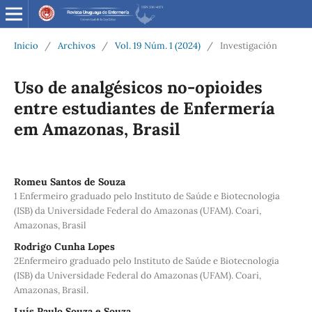
Inicio
/
Archivos
/
Vol. 19 Núm. 1 (2024)
/
Investigación
Uso de analgésicos no-opioides
entre estudiantes de Enfermería
em Amazonas, Brasil
Romeu Santos de Souza
1 Enfermeiro graduado pelo Instituto de Saúde e Biotecnologia
(ISB) da Universidade Federal do Amazonas (UFAM). Coari,
Amazonas, Brasil
Rodrigo Cunha Lopes
2Enfermeiro graduado pelo Instituto de Saúde e Biotecnologia
(ISB) da Universidade Federal do Amazonas (UFAM). Coari,
Amazonas, Brasil.
Luís Paulo Souza e Souza