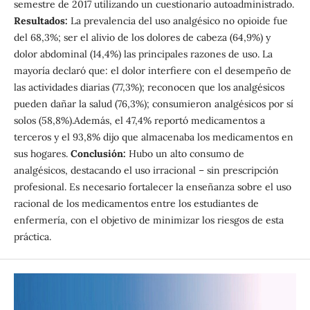
semestre de 2017 utilizando un cuestionario autoadministrado.
Resultados:
La prevalencia del uso analgésico no opioide fue
del 68,3%; ser el alivio de los dolores de cabeza (64,9%) y
dolor abdominal (14,4%) las principales razones de uso. La
mayoría declaró que: el dolor interfiere con el desempeño de
las actividades diarias (77,3%); reconocen que los analgésicos
pueden dañar la salud (76,3%); consumieron analgésicos por sí
solos (58,8%).Además, el 47,4% reportó medicamentos a
terceros y el 93,8% dijo que almacenaba los medicamentos en
sus hogares.
Conclusión:
Hubo un alto consumo de
analgésicos, destacando el uso irracional – sin prescripción
profesional. Es necesario fortalecer la enseñanza sobre el uso
racional de los medicamentos entre los estudiantes de
enfermería, con el objetivo de minimizar los riesgos de esta
práctica.