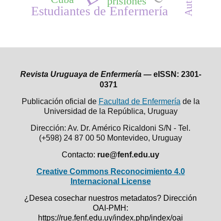
prisiones
Estudiantes de Enfermería
Revista Uruguaya de Enfermería —
eISSN: 2301-
0371
Publicación oficial de
Facultad de Enfermería
de la
Universidad de la República,
Uruguay
Dirección: Av. Dr. Américo Ricaldoni S/N - Tel.
(+598) 24 87 00 50
Montevideo, Uruguay
Contacto:
rue@fenf.edu.uy
Creative Commons Reconocimiento 4.0
Internacional License
¿Desea cosechar nuestros metadatos? Dirección
OAI-PMH:
https://rue.fenf.edu.uy/index.php/index/oai