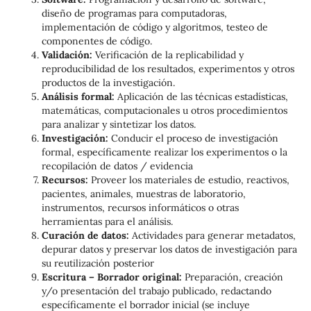
diseño de programas para computadoras,
implementación de código y algoritmos, testeo de
componentes de código.
Validación:
Verificación de la replicabilidad y
reproducibilidad de los resultados, experimentos y otros
productos de la investigación.
Análisis formal:
Aplicación de las técnicas estadísticas,
matemáticas, computacionales u otros procedimientos
para analizar y sintetizar los datos.
Investigación:
Conducir el proceso de investigación
formal, específicamente realizar los experimentos o la
recopilación de datos / evidencia
Recursos:
Proveer los materiales de estudio, reactivos,
pacientes, animales, muestras de laboratorio,
instrumentos, recursos informáticos o otras
herramientas para el análisis.
Curación de datos:
Actividades para generar metadatos,
depurar datos y preservar los datos de investigación para
su reutilización posterior
Escritura – Borrador original:
Preparación, creación
y/o presentación del trabajo publicado, redactando
específicamente el borrador inicial (se incluye