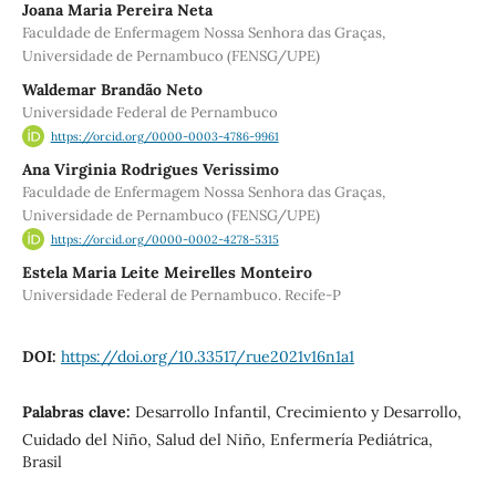
Joana Maria Pereira Neta
Faculdade de Enfermagem Nossa Senhora das Graças,
Universidade de Pernambuco (FENSG/UPE)
Waldemar Brandão Neto
Universidade Federal de Pernambuco
https://orcid.org/0000-0003-4786-9961
Ana Virginia Rodrigues Verissimo
Faculdade de Enfermagem Nossa Senhora das Graças,
Universidade de Pernambuco (FENSG/UPE)
https://orcid.org/0000-0002-4278-5315
Estela Maria Leite Meirelles Monteiro
Universidade Federal de Pernambuco. Recife-P
DOI:
https://doi.org/10.33517/rue2021v16n1a1
Palabras clave:
Desarrollo Infantil, Crecimiento y Desarrollo,
Cuidado del Niño, Salud del Niño, Enfermería Pediátrica,
Brasil