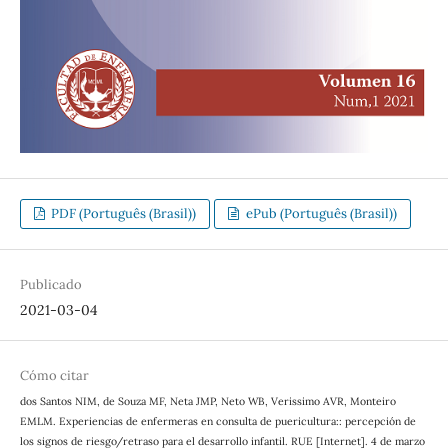
PDF (Português (Brasil))
ePub (Português (Brasil))
Publicado
2021-03-04
Cómo citar
dos Santos NIM, de Souza MF, Neta JMP, Neto WB, Verissimo AVR, Monteiro
EMLM. Experiencias de enfermeras en consulta de puericultura:: percepción de
los signos de riesgo/retraso para el desarrollo infantil. RUE [Internet]. 4 de marzo