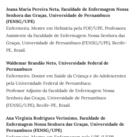
Joana Maria Pereira Neta,
Faculdade de Enfermagem Nossa
Senhora das Graças, Universidade de Pernambuco
(FENSG/UPE)
Enfermeira. Mestre em Hebiatria pela FOP/UPE. Professora
Assistente da Faculdade de Enfermagem Nossa Senhora das
Graças, Universidade de Pernambuco (FENSG/UPE). Recife-
PE, Brasil.
Waldemar Brandão Neto,
Universidade Federal de
Pernambuco
Enfermeiro. Doutor em Saúde da Criança e do Adolescentes
pela Universidade Federal de Pernambuco.
Professor Adjunto da Faculdade de Enfermagem Nossa
Senhora das Graças, Universidade de Pernambuco
(FENSG/UPE). Recife-PE, Brasil.
Ana Virginia Rodrigues Verissimo,
Faculdade de
Enfermagem Nossa Senhora das Graças, Universidade de
Pernambuco (FENSG/UPE)
Enfermeira. Mestre em Enfermagem pela UPE/UEPB.