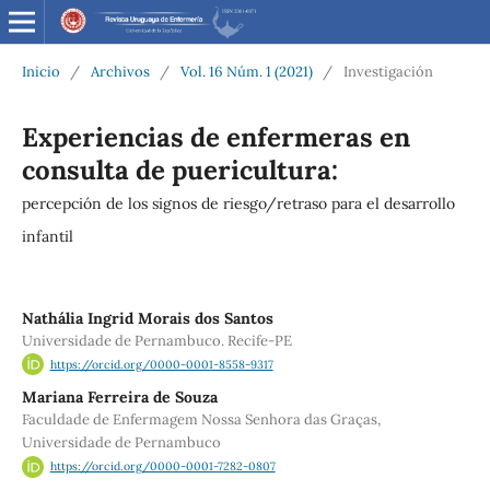
Inicio
/
Archivos
/
Vol. 16 Núm. 1 (2021)
/
Investigación
Experiencias de enfermeras en
consulta de puericultura:
percepción de los signos de riesgo/retraso para el desarrollo
infantil
Nathália Ingrid Morais dos Santos
Universidade de Pernambuco. Recife-PE
https://orcid.org/0000-0001-8558-9317
Mariana Ferreira de Souza
Faculdade de Enfermagem Nossa Senhora das Graças,
Universidade de Pernambuco
https://orcid.org/0000-0001-7282-0807