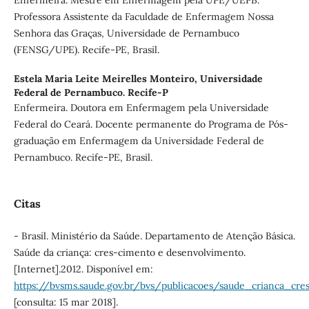
Professora Assistente da Faculdade de Enfermagem Nossa
Senhora das Graças, Universidade de Pernambuco
(FENSG/UPE). Recife-PE, Brasil.
Estela Maria Leite Meirelles Monteiro,
Universidade
Federal de Pernambuco. Recife-P
Enfermeira. Doutora em Enfermagem pela Universidade
Federal do Ceará. Docente permanente do Programa de Pós-
graduação em Enfermagem da Universidade Federal de
Pernambuco. Recife-PE, Brasil.
Citas
- Brasil. Ministério da Saúde. Departamento de Atenção Básica.
Saúde da criança: cres-cimento e desenvolvimento.
[Internet].2012. Disponível em:
https://bvsms.saude.gov.br/bvs/publicacoes/saude_crianca_cr
[consulta: 15 mar 2018].