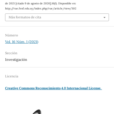
de 2021 [citado 9 de agosto de 2026];16(1). Disponible en:
http://rue.fenf.edu.uy/index.php/rue/article/view/302
Más formatos de cita
Número
Vol. 16 Núm. 1 (2021)
Sección
Investigación
Licencia
Creative Commons Reconocimiento 4.0 Internacional License.