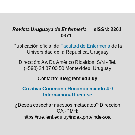
Revista Uruguaya de Enfermería —
eISSN: 2301-
0371
Publicación oficial de
Facultad de Enfermería
de la
Universidad de la República,
Uruguay
Dirección: Av. Dr. Américo Ricaldoni S/N - Tel.
(+598) 24 87 00 50
Montevideo, Uruguay
Contacto:
rue@fenf.edu.uy
Creative Commons Reconocimiento 4.0
Internacional License
¿Desea cosechar nuestros metadatos? Dirección
OAI-PMH:
https://rue.fenf.edu.uy/index.php/index/oai