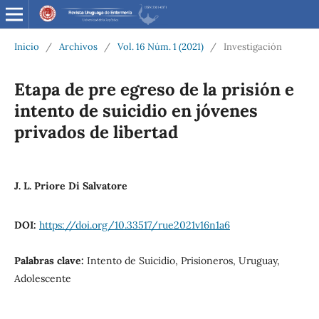
Inicio
/
Archivos
/
Vol. 16 Núm. 1 (2021)
/
Investigación
Etapa de pre egreso de la prisión e
intento de suicidio en jóvenes
privados de libertad
J. L. Priore Di Salvatore
DOI:
https://doi.org/10.33517/rue2021v16n1a6
Palabras clave:
Intento de Suicidio, Prisioneros, Uruguay,
Adolescente