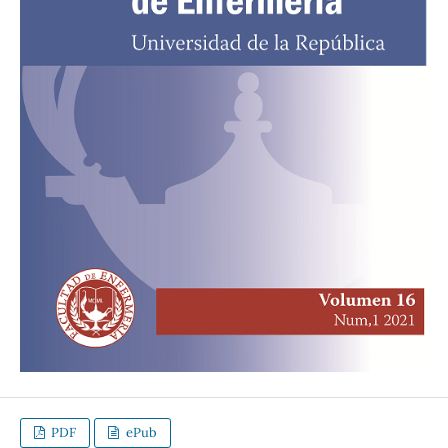
PDF
ePub