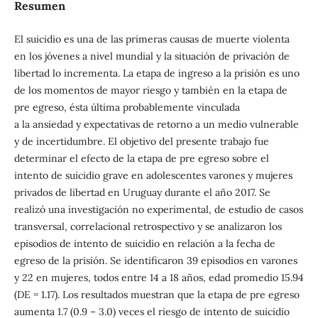
Resumen
El suicidio es una de las primeras causas de muerte violenta
en los jóvenes a nivel mundial y la situación de privación de
libertad lo incrementa. La etapa de ingreso a la prisión es uno
de los momentos de mayor riesgo y también en la etapa de
pre egreso, ésta última probablemente vinculada
a la ansiedad y expectativas de retorno a un medio vulnerable
y de incertidumbre. El objetivo del presente trabajo fue
determinar el efecto de la etapa de pre egreso sobre el
intento de suicidio grave en adolescentes varones y mujeres
privados de libertad en Uruguay durante el año 2017. Se
realizó una investigación no experimental, de estudio de casos
transversal, correlacional retrospectivo y se analizaron los
episodios de intento de suicidio en relación a la fecha de
egreso de la prisión. Se identificaron 39 episodios en varones
y 22 en mujeres, todos entre 14 a 18 años, edad promedio 15.94
(DE = 1.17). Los resultados muestran que la etapa de pre egreso
aumenta 1.7 (0.9 – 3.0) veces el riesgo de intento de suicidio