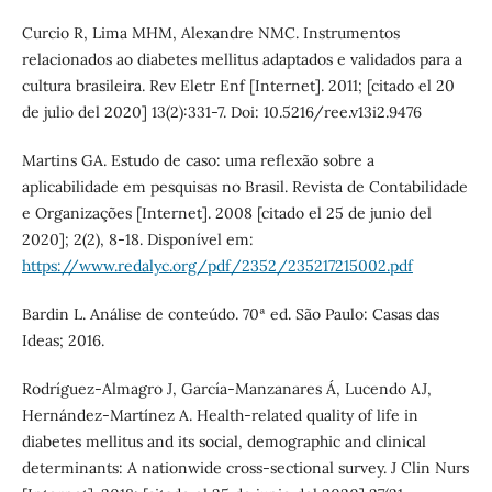
Curcio R, Lima MHM, Alexandre NMC. Instrumentos
relacionados ao diabetes mellitus adaptados e validados para a
cultura brasileira. Rev Eletr Enf [Internet]. 2011; [citado el 20
de julio del 2020] 13(2):331-7. Doi: 10.5216/ree.v13i2.9476
Martins GA. Estudo de caso: uma reflexão sobre a
aplicabilidade em pesquisas no Brasil. Revista de Contabilidade
e Organizações [Internet]. 2008 [citado el 25 de junio del
2020]; 2(2), 8-18. Disponível em:
https://www.redalyc.org/pdf/2352/235217215002.pdf
Bardin L. Análise de conteúdo. 70ª ed. São Paulo: Casas das
Ideas; 2016.
Rodríguez-Almagro J, García-Manzanares Á, Lucendo AJ,
Hernández-Martínez A. Health-related quality of life in
diabetes mellitus and its social, demographic and clinical
determinants: A nationwide cross-sectional survey. J Clin Nurs