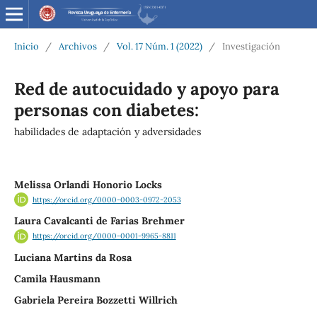
Inicio
/
Archivos
/
Vol. 17 Núm. 1 (2022)
/
Investigación
Red de autocuidado y apoyo para
personas con diabetes:
habilidades de adaptación y adversidades
Melissa Orlandi Honorio Locks
https://orcid.org/0000-0003-0972-2053
Laura Cavalcanti de Farias Brehmer
https://orcid.org/0000-0001-9965-8811
Luciana Martins da Rosa
Camila Hausmann
Gabriela Pereira Bozzetti Willrich