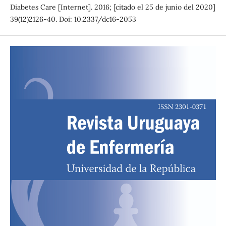
Diabetes Care [Internet]. 2016; [citado el 25 de junio del 2020]
39(12)2126-40. Doi: 10.2337/dc16-2053