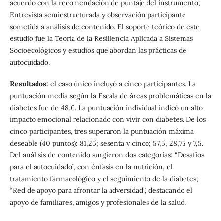
acuerdo con la recomendación de puntaje del instrumento;
Entrevista semiestructurada y observación participante
sometida a análisis de contenido. El soporte teórico de este
estudio fue la Teoría de la Resiliencia Aplicada a Sistemas
Socioecológicos y estudios que abordan las prácticas de
autocuidado.
Resultados:
el caso único incluyó a cinco participantes. La
puntuación media según la Escala de áreas problemáticas en la
diabetes fue de 48,0. La puntuación individual indicó un alto
impacto emocional relacionado con vivir con diabetes. De los
cinco participantes, tres superaron la puntuación máxima
deseable (40 puntos): 81,25; sesenta y cinco; 57,5, 28,75 y 7,5.
Del análisis de contenido surgieron dos categorías: “Desafíos
para el autocuidado”, con énfasis en la nutrición, el
tratamiento farmacológico y el seguimiento de la diabetes;
“Red de apoyo para afrontar la adversidad”, destacando el
apoyo de familiares, amigos y profesionales de la salud.