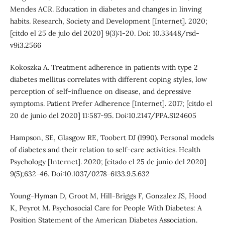
Mendes ACR. Education in diabetes and changes in linving
habits. Research, Society and Development [Internet]. 2020;
[citdo el 25 de julo del 2020] 9(3):1-20. Doi: 10.33448/rsd-
v9i3.2566
Kokoszka A. Treatment adherence in patients with type 2
diabetes mellitus correlates with different coping styles, low
perception of self-influence on disease, and depressive
symptoms. Patient Prefer Adherence [Internet]. 2017; [citdo el
20 de junio del 2020] 11:587-95. Doi:10.2147/PPA.S124605
Hampson, SE, Glasgow RE, Toobert DJ (1990). Personal models
of diabetes and their relation to self-care activities. Health
Psychology [Internet]. 2020; [citado el 25 de junio del 2020]
9(5);632-46. Doi:10.1037/0278-6133.9.5.632
Young-Hyman D, Groot M, Hill-Briggs F, Gonzalez JS, Hood
K, Peyrot M. Psychosocial Care for People With Diabetes: A
Position Statement of the American Diabetes Association.