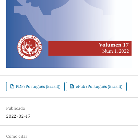
PDF (Português (Brasil))
ePub (Português (Brasil))
Publicado
2022-02-15
Cómo citar