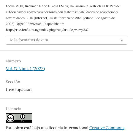
Locks MOH, Brehmer LC de F, Rosa LM da, Hausmann C, Willrich GPB. Red de
autocuidado y apoyo para personas con diabetes:: habilidades de adaptación y
adversidades. RUE [Internet]. 15 de febrero de 2022 [citado 7 de agosto de
2026];17(1):e2022v17n1a5. Disponible en:
http://rue.fenf.edu.uy/index.php/rue/article/view/337
Más formatos de cita
Número
Vol. 17 Núm. 1 (2022)
Sección
Investigación
Licencia
Esta obra está bajo una licencia internacional
Creative Commons