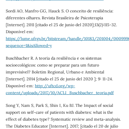
Sordi AO, Manfro GG, Hauck S. O conceito de resiliência:
diferentes olhares. Revista Brasileira de Psicoterapia
[Internet]. 2011 [citado el 25 de junio del 2020];13(2):115-32.
Disponível em:
https://lume.ufrgs.br/bitstream/handle/10183/201004/000999
sequence=1&isAllowed=y
Buschbacher R. A teoria da resiliência e os sistemas
socioecológicos: como se preparar para um futuro
imprevisível? Boletim Regional, Urbano e Ambiental
[Internet]. 2014 [citado el 25 de junio del 2020 ]; 9: 11-24.
Disponível em:
http://uftcd.org/wp-
content/uploads/2017/10/ACLI_Buschbacher_teoria.pdf
Song Y, Nam S, Park S, Shin I, Ku BJ. The Impact of social
support on self-care of patients with diabetes: what is the
effect of diabetes type? Systematic review and meta-analysis.
The Diabetes Educator [Internet]. 2017; [citado el 20 de julio