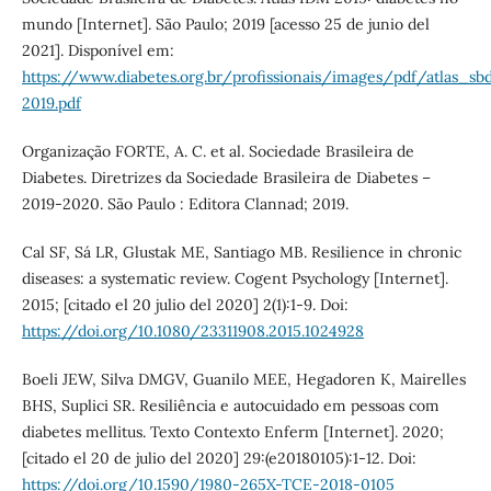
mundo [Internet]. São Paulo; 2019 [acesso 25 de junio del
2021]. Disponível em:
https://www.diabetes.org.br/profissionais/images/pdf/atlas_s
2019.pdf
Organização FORTE, A. C. et al. Sociedade Brasileira de
Diabetes. Diretrizes da Sociedade Brasileira de Diabetes –
2019-2020. São Paulo : Editora Clannad; 2019.
Cal SF, Sá LR, Glustak ME, Santiago MB. Resilience in chronic
diseases: a systematic review. Cogent Psychology [Internet].
2015; [citado el 20 julio del 2020] 2(1):1-9. Doi:
https://doi.org/10.1080/23311908.2015.1024928
Boeli JEW, Silva DMGV, Guanilo MEE, Hegadoren K, Mairelles
BHS, Suplici SR. Resiliência e autocuidado em pessoas com
diabetes mellitus. Texto Contexto Enferm [Internet]. 2020;
[citado el 20 de julio del 2020] 29:(e20180105):1-12. Doi:
https://doi.org/10.1590/1980-265X-TCE-2018-0105