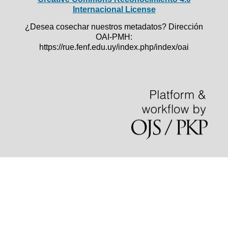
Internacional License
¿Desea cosechar nuestros metadatos? Dirección
OAI-PMH:
https://rue.fenf.edu.uy/index.php/index/oai