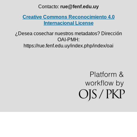
Contacto:
rue@fenf.edu.uy
Creative Commons Reconocimiento 4.0
Internacional License
¿Desea cosechar nuestros metadatos? Dirección
OAI-PMH:
https://rue.fenf.edu.uy/index.php/index/oai