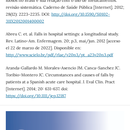
idosos no Brasil e sua relação com o uso de medicamentos:
revisão sistemática. Caderno de Saúde Pública [Internet]. 2012;
28(12): 2223-2235. DOI:
http://doi.org/10.1590/S0102-
311X2012001400002
Abreu C. et. al. Falls in hospital settings: a longitudinal study.
Rev. Latino-Am. Enfermagem. 20; p.3, mai/jun. 2012 [acceso
el 22 de marzo de 2022]. Disponible en:
http://www.scielo.br/pdf/rlae/v20n3/pt_a23v20n3.pdf
Aranda-Gallardo M. Morales-Asencio JM. Canca-Sanchez JC.
Toribio-Montero JC. Circumstances and causes of falls by
patients at a Spanish acute care hospital. J. Eval Clin. Pract
[Internet]. 2014; 20: 631-637. doi:
https://doi.org/10.1111/jep.12187