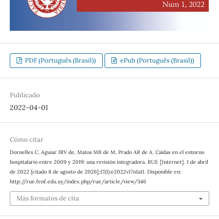
PDF (Português (Brasil))
ePub (Português (Brasil))
Publicado
2022-04-01
Cómo citar
Dornelles C, Aguiar JRV de, Matos MB de M, Prado AR de A. Caídas en el entorno
hospitalario entre 2009 y 2019: una revisión integradora. RUE [Internet]. 1 de abril
de 2022 [citado 8 de agosto de 2026];17(1):e2022v17n1a11. Disponible en:
http://rue.fenf.edu.uy/index.php/rue/article/view/346
Más formatos de cita