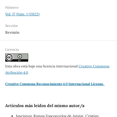
Número
Vol. 17 Núm. 1 (2022)
Sección
Revisión
Licencia
Esta obra está bajo una licencia internacional
Creative Commons
Atribución 4.0
.
Creative Commons Reconocimiento 4.0 Internacional License.
Artículos más leídos del mismo autor/a
Joycianne Ramos Vasconcelos de Aguiar, Cristian