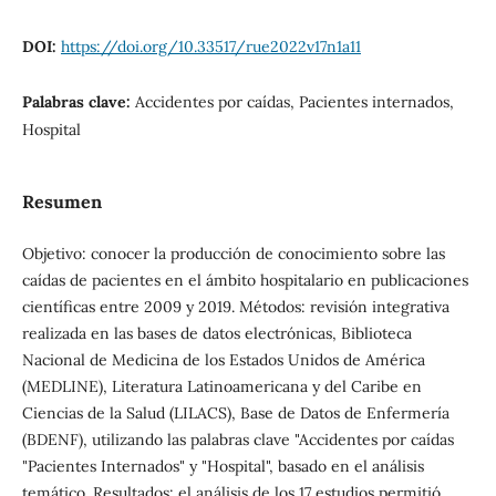
DOI:
https://doi.org/10.33517/rue2022v17n1a11
Palabras clave:
Accidentes por caídas, Pacientes internados,
Hospital
Resumen
Objetivo: conocer la producción de conocimiento sobre las
caídas de pacientes en el ámbito hospitalario en publicaciones
científicas entre 2009 y 2019. Métodos: revisión integrativa
realizada en las bases de datos electrónicas, Biblioteca
Nacional de Medicina de los Estados Unidos de América
(MEDLINE), Literatura Latinoamericana y del Caribe en
Ciencias de la Salud (LILACS), Base de Datos de Enfermería
(BDENF), utilizando las palabras clave "Accidentes por caídas
"Pacientes Internados" y "Hospital", basado en el análisis
temático. Resultados: el análisis de los 17 estudios permitió