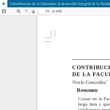
Contribución de la Extensión al desarrollo integral de la Facul