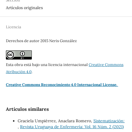
Sección
Artículos originales
Licencia
Derechos de autor 2015 Neris González
Esta obra está bajo una licencia internacional
Creative Commons
Atribución 4.0
.
Creative Commons Reconocimiento 4.0 Internacional License.
Artículos similares
Graciela Umpiérrez, Anaclara Romero,
Sistematización:
,
Revista Uruguaya de Enfermería: Vol. 16 Núm. 2 (2021)