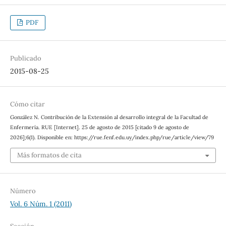
PDF
Publicado
2015-08-25
Cómo citar
González N. Contribución de la Extensión al desarrollo integral de la Facultad de
Enfermería. RUE [Internet]. 25 de agosto de 2015 [citado 9 de agosto de
2026];6(1). Disponible en: https://rue.fenf.edu.uy/index.php/rue/article/view/79
Más formatos de cita
Número
Vol. 6 Núm. 1 (2011)