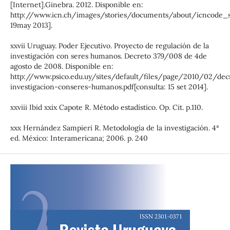
[Internet].Ginebra. 2012. Disponible en:
http://www.icn.ch/images/stories/documents/about/icncode_sp
19may 2013].
xxvii Uruguay. Poder Ejecutivo. Proyecto de regulación de la
investigación con seres humanos. Decreto 379/008 de 4de
agosto de 2008. Disponible en:
http://www.psico.edu.uy/sites/default/files/page/2010/02/dec
investigacion-conseres-humanos.pdf[consulta: 15 set 2014].
xxviii Ibid xxix Capote R. Método estadístico. Op. Cit. p.110.
xxx Hernández Sampieri R. Metodología de la investigación. 4ª
ed. México: Interamericana; 2006. p. 240