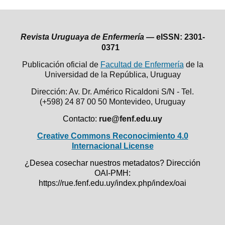
Revista Uruguaya de Enfermería —
eISSN: 2301-
0371
Publicación oficial de
Facultad de Enfermería
de la
Universidad de la República,
Uruguay
Dirección: Av. Dr. Américo Ricaldoni S/N - Tel.
(+598) 24 87 00 50
Montevideo, Uruguay
Contacto:
rue@fenf.edu.uy
Creative Commons Reconocimiento 4.0
Internacional License
¿Desea cosechar nuestros metadatos? Dirección
OAI-PMH:
https://rue.fenf.edu.uy/index.php/index/oai