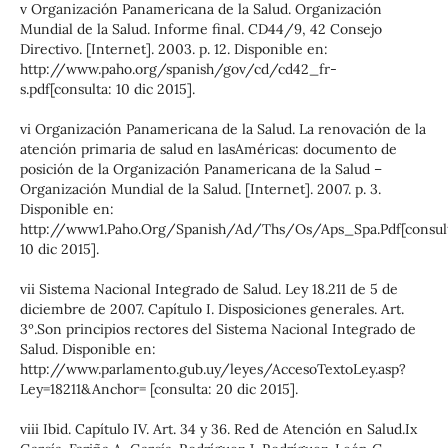
v Organización Panamericana de la Salud. Organización
Mundial de la Salud. Informe final. CD44/9, 42 Consejo
Directivo. [Internet]. 2003. p. 12. Disponible en:
http://www.paho.org/spanish/gov/cd/cd42_fr-
s.pdf[consulta: 10 dic 2015].
vi Organización Panamericana de la Salud. La renovación de la
atención primaria de salud en lasAméricas: documento de
posición de la Organización Panamericana de la Salud –
Organización Mundial de la Salud. [Internet]. 2007. p. 3.
Disponible en:
http://www1.Paho.Org/Spanish/Ad/Ths/Os/Aps_Spa.Pdf[consul
10 dic 2015].
vii Sistema Nacional Integrado de Salud. Ley 18.211 de 5 de
diciembre de 2007. Capítulo I. Disposiciones generales. Art.
3º.Son principios rectores del Sistema Nacional Integrado de
Salud. Disponible en:
http://www.parlamento.gub.uy/leyes/AccesoTextoLey.asp?
Ley=18211&Anchor= [consulta: 20 dic 2015].
viii Ibid. Capítulo IV. Art. 34 y 36. Red de Atención en Salud.Ix