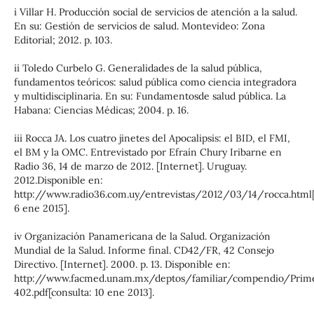
i Villar H. Producción social de servicios de atención a la salud.
En su: Gestión de servicios de salud. Montevideo: Zona
Editorial; 2012. p. 103.
ii Toledo Curbelo G. Generalidades de la salud pública,
fundamentos teóricos: salud pública como ciencia integradora
y multidisciplinaria. En su: Fundamentosde salud pública. La
Habana: Ciencias Médicas; 2004. p. 16.
iii Rocca JA. Los cuatro jinetes del Apocalipsis: el BID, el FMI,
el BM y la OMC. Entrevistado por Efraín Chury Iribarne en
Radio 36, 14 de marzo de 2012. [Internet]. Uruguay.
2012.Disponible en:
http://www.radio36.com.uy/entrevistas/2012/03/14/rocca.html[
6 ene 2015].
iv Organización Panamericana de la Salud. Organización
Mundial de la Salud. Informe final. CD42/FR, 42 Consejo
Directivo. [Internet]. 2000. p. 13. Disponible en:
http://www.facmed.unam.mx/deptos/familiar/compendio/Pri
402.pdf[consulta: 10 ene 2013].