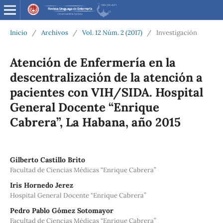
Inicio
/
Archivos
/
Vol. 12 Núm. 2 (2017)
/
Investigación
Atención de Enfermería en la
descentralización de la atención a
pacientes con VIH/SIDA. Hospital
General Docente “Enrique
Cabrera”, La Habana, año 2015
Gilberto Castillo Brito
Facultad de Ciencias Médicas “Enrique Cabrera”
Iris Hornedo Jerez
Hospital General Docente "Enrique Cabrera”
Pedro Pablo Gómez Sotomayor
Facultad de Ciencias Médicas “Enrique Cabrera”