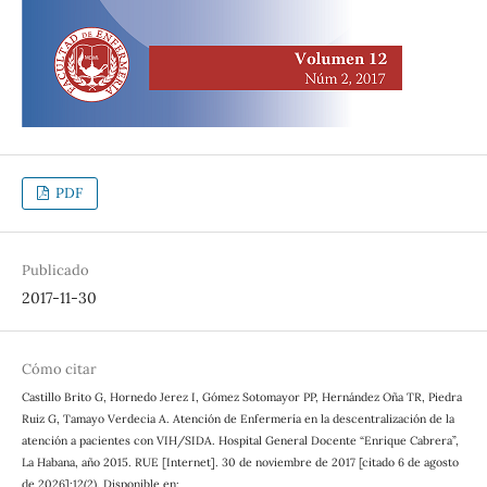
PDF
Publicado
2017-11-30
Cómo citar
Castillo Brito G, Hornedo Jerez I, Gómez Sotomayor PP, Hernández Oña TR, Piedra
Ruiz G, Tamayo Verdecia A. Atención de Enfermería en la descentralización de la
atención a pacientes con VIH/SIDA. Hospital General Docente “Enrique Cabrera”,
La Habana, año 2015. RUE [Internet]. 30 de noviembre de 2017 [citado 6 de agosto
de 2026];12(2). Disponible en: