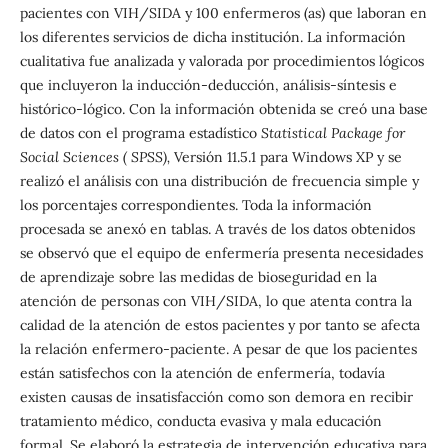
pacientes con VIH/SIDA y 100 enfermeros (as) que laboran en
los diferentes servicios de dicha institución. La información
cualitativa fue analizada y valorada por procedimientos lógicos
que incluyeron la inducción-deducción, análisis-síntesis e
histórico-lógico. Con la información obtenida se creó una base
de datos con el programa estadístico
Statistical Package for
Social Sciences
( SPSS),
Versión 11.5.1 para Windows XP y se
realizó el análisis con una distribución de frecuencia simple y
los porcentajes correspondientes. Toda la información
procesada se anexó en tablas. A través de los datos obtenidos
se observó que el equipo de enfermería presenta necesidades
de aprendizaje sobre las medidas de bioseguridad en la
atención de personas con VIH/SIDA, lo que atenta contra la
calidad de la atención de estos pacientes y por tanto se afecta
la relación enfermero-paciente. A pesar de que los pacientes
están satisfechos con la atención de enfermería, todavía
existen causas de insatisfacción como son demora en recibir
tratamiento médico, conducta evasiva y mala educación
formal. Se elaboró la estrategia de intervención educativa para