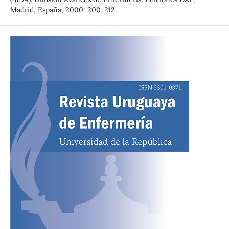
Madrid, España, 2000: 200-212.