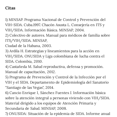
Citas
1) MINSAP. Programa Nacional de Control y Prevención del
VIH-SIDA. Cuba.1997. Chacón Asusta L. Consejería en ITS y
VIH/SIDA. Información Básica. MINSAP, 2004.
2) Colectivo de autores. Manual para médicos de família sobre
ITS/VIH/SIDA. MINSAP,
Ciudad de la Habana, 2003.
3) Ardila H. Estrategias y lineamientos para la acción en
VIH/SIDA. ONUSIDA y Liga colombiana de lucha contra el
SIDA. Colombia, 2010.
4) Castañeda M. Salud reproductiva, defensa y promoción.
Manual de capacitación, 2012.
5) Programa de Prevención y Control de la Infección por el
VIH y el SIDA. Departamento de Epidemiología del Sanatorio
"Santiago de las Vegas", 2014.
6) Cancio Enrique I, Sánchez Fuentes J. Información básica
sobre la atención integral a personas viviendo con VIH/SIDA.
Material dirigido a los equipos de Atención Primaria y
Secundaria de Salud. MINSAP, 2008.
7) ONUSIDA: Situación de la epidemia de SIDA. Informe anual