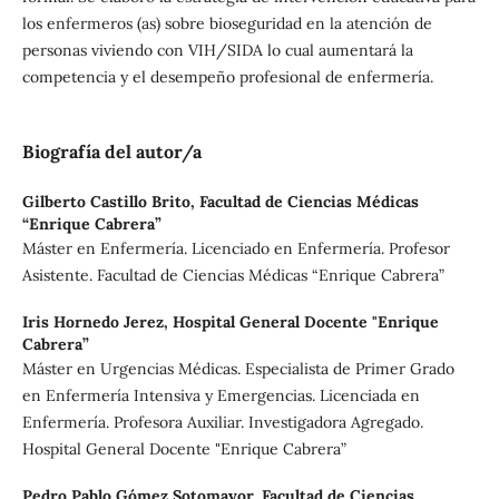
los enfermeros (as) sobre bioseguridad en la atención de
personas viviendo con VIH/SIDA lo cual aumentará la
competencia y el desempeño profesional de enfermería.
Biografía del autor/a
Gilberto Castillo Brito,
Facultad de Ciencias Médicas
“Enrique Cabrera”
Máster en Enfermería. Licenciado en Enfermería. Profesor
Asistente. Facultad de Ciencias Médicas “Enrique Cabrera”
Iris Hornedo Jerez,
Hospital General Docente "Enrique
Cabrera”
Máster en Urgencias Médicas. Especialista de Primer Grado
en Enfermería Intensiva y Emergencias. Licenciada en
Enfermería. Profesora Auxiliar. Investigadora Agregado.
Hospital General Docente "Enrique Cabrera”
Pedro Pablo Gómez Sotomayor,
Facultad de Ciencias