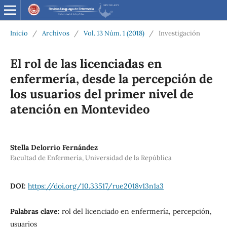
Inicio
/
Archivos
/
Vol. 13 Núm. 1 (2018)
/
Investigación
El rol de las licenciadas en
enfermería, desde la percepción de
los usuarios del primer nivel de
atención en Montevideo
Stella Delorrio Fernández
Facultad de Enfermería, Universidad de la República
DOI:
https://doi.org/10.33517/rue2018v13n1a3
Palabras clave:
rol del licenciado en enfermería, percepción,
usuarios