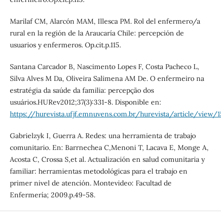
Marilaf CM, Alarcón MAM, Illesca PM. Rol del enfermero/a
rural en la región de la Araucaría Chile: percepción de
usuarios y enfermeros. Op.cit.p.115.
Santana Carcador B, Nascimento Lopes F, Costa Pacheco L,
Silva Alves M Da, Oliveira Salimena AM De. O enfermeiro na
estratégia da saúde da familia: percepção dos
usuários.HURev2012;37(3):331-8. Disponible en:
https://hurevista.ufjf.emnuvens.com.br/hurevista/article/view/
Gabrielzyk I, Guerra A. Redes: una herramienta de trabajo
comunitario. En: Barrnechea C,Menoni T, Lacava E, Monge A,
Acosta C, Crossa S,et al. Actualización en salud comunitaria y
familiar: herramientas metodológicas para el trabajo en
primer nivel de atención. Montevideo: Facultad de
Enfermería; 2009.p.49-58.