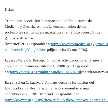
Citas
Tremedica: Asociación Internacional de Traductores de
Medicina y Ciencias Afines. La denominación de las
profesiones sanitarias en masculino y femenino:¿cuestión de
género o de sexo?.
[Internet].2014.Disponibleen:
http://www.tremedica.org/jornadas
conferencias/Vigo/Miret
. pdf[consulta:22 nov 2016].
Lagares Vallejo E. Percepción de las actividades de enfermería
en atención primaria. [Internet]. 2008. p.9. Disponible
en:
https://idus.us.es/xmlui/handle/11441/15711
[consulta:15nov20
Barrenechea C, Lacava E. Aportes desde la formación del
licenciado en enfermería en el área comunitaria: una
contribución al SNIS. [Internet]. Disponible en:
http://www.msp.gub.uy/sites/default/files/archivos_adjun