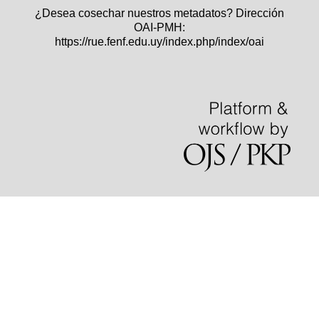
¿Desea cosechar nuestros metadatos? Dirección
OAI-PMH:
https://rue.fenf.edu.uy/index.php/index/oai