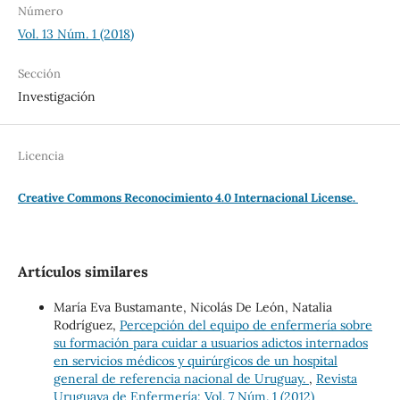
Número
Vol. 13 Núm. 1 (2018)
Sección
Investigación
Licencia
Creative Commons Reconocimiento 4.0 Internacional License.
Artículos similares
María Eva Bustamante, Nicolás De León, Natalia
Rodríguez,
Percepción del equipo de enfermería sobre
su formación para cuidar a usuarios adictos internados
en servicios médicos y quirúrgicos de un hospital
general de referencia nacional de Uruguay.
,
Revista
Uruguaya de Enfermería: Vol. 7 Núm. 1 (2012)