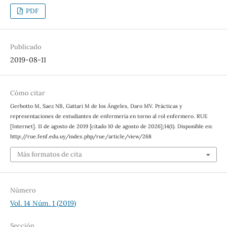
PDF
Publicado
2019-08-11
Cómo citar
Gerbotto M, Saez NB, Gattari M de los Ángeles, Daro MV. Prácticas y
representaciones de estudiantes de enfermería en torno al rol enfermero. RUE
[Internet]. 11 de agosto de 2019 [citado 10 de agosto de 2026];14(1). Disponible en:
http://rue.fenf.edu.uy/index.php/rue/article/view/268
Más formatos de cita
Número
Vol. 14 Núm. 1 (2019)
Sección