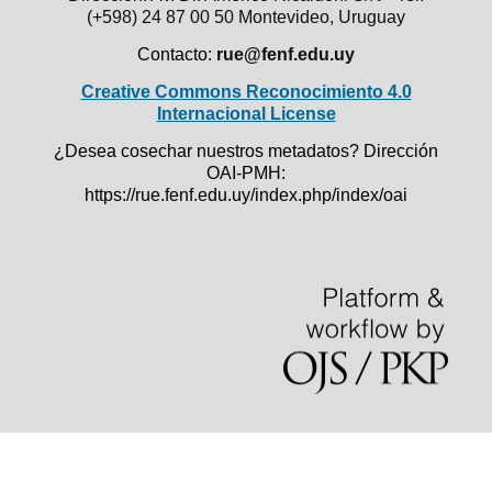
(+598) 24 87 00 50
Montevideo, Uruguay
Contacto:
rue@fenf.edu.uy
Creative Commons Reconocimiento 4.0
Internacional License
¿Desea cosechar nuestros metadatos? Dirección
OAI-PMH:
https://rue.fenf.edu.uy/index.php/index/oai