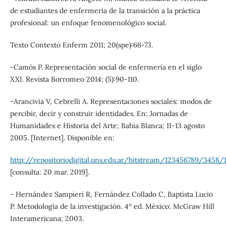
de estudiantes de enfermería de la transición a la práctica
profesional: un enfoque fenomenológico social.
Texto Contexto Enferm 2011; 20(spe):66-73.
-Camós P. Representación social de enfermería en el siglo
XXI. Revista Borromeo 2014; (5):90-110.
-Arancivia V, Cebrelli A. Representaciones sociales: modos de
percibir, decir y construir identidades. En: Jornadas de
Humanidades e Historia del Arte; Bahía Blanca; 11-13 agosto
2005. [Internet]. Disponible en:
http://repositoriodigital.uns.edu.ar/bitstream/123456789/3458
[consulta: 20 mar. 2019].
- Hernández Sampieri R, Fernández Collado C, Baptista Lucio
P. Metodología de la investigación. 4º ed. México: McGraw Hill
Interamericana; 2003.