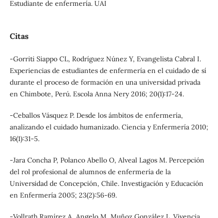
Estudiante de enfermería. UAI
Citas
-Gorriti Siappo CL, Rodríguez Núnez Y, Evangelista Cabral I.
Experiencias de estudiantes de enfermería en el cuidado de sí
durante el proceso de formación en una universidad privada
en Chimbote, Perú. Escola Anna Nery 2016; 20(1):17-24.
-Ceballos Vásquez P. Desde los ámbitos de enfermería,
analizando el cuidado humanizado. Ciencia y Enfermería 2010;
16(1):31-5.
-Jara Concha P, Polanco Abello O, Alveal Lagos M. Percepción
del rol profesional de alumnos de enfermería de la
Universidad de Concepción, Chile. Investigación y Educación
en Enfermería 2005; 23(2):56-69.
-Vollrath Ramírez A, Angelo M, Muñoz González L. Vivencia