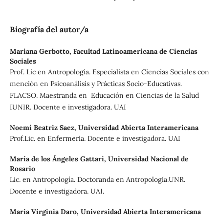
Biografía del autor/a
Mariana Gerbotto,
Facultad Latinoamericana de Ciencias
Sociales
Prof. Lic en Antropología. Especialista en Ciencias Sociales con
mención en Psicoanálisis y Prácticas Socio-Educativas.
FLACSO. Maestranda en Educación en Ciencias de la Salud
IUNIR. Docente e investigadora. UAI
Noemí Beatriz Saez,
Universidad Abierta Interamericana
Prof.Lic. en Enfermería. Docente e investigadora. UAI
María de los Ángeles Gattari,
Universidad Nacional de
Rosario
Lic. en Antropología. Doctoranda en Antropología.UNR.
Docente e investigadora. UAI.
María Virginia Daro,
Universidad Abierta Interamericana