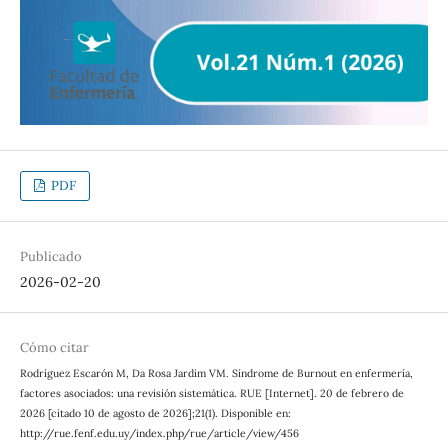
PDF
Publicado
2026-02-20
Cómo citar
Rodríguez Escarón M, Da Rosa Jardim VM. Síndrome de Burnout en enfermería,
factores asociados: una revisión sistemática. RUE [Internet]. 20 de febrero de
2026 [citado 10 de agosto de 2026];21(1). Disponible en:
http://rue.fenf.edu.uy/index.php/rue/article/view/456