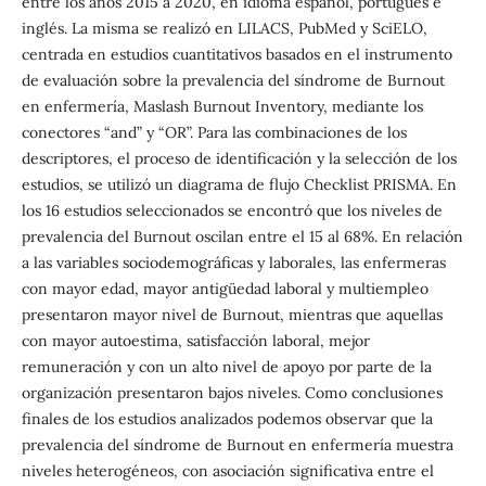
entre los años 2015 a 2020, en idioma español, portugués e
inglés. La misma se realizó en LILACS, PubMed y SciELO,
centrada en estudios cuantitativos basados en el instrumento
de evaluación sobre la prevalencia del síndrome de Burnout
en enfermería, Maslash Burnout Inventory, mediante los
conectores “and” y “OR”. Para las combinaciones de los
descriptores, el proceso de identificación y la selección de los
estudios, se utilizó un diagrama de flujo Checklist PRISMA. En
los 16 estudios seleccionados se encontró que los niveles de
prevalencia del Burnout oscilan entre el 15 al 68%. En relación
a las variables sociodemográficas y laborales, las enfermeras
con mayor edad, mayor antigüedad laboral y multiempleo
presentaron mayor nivel de Burnout, mientras que aquellas
con mayor autoestima, satisfacción laboral, mejor
remuneración y con un alto nivel de apoyo por parte de la
organización presentaron bajos niveles. Como conclusiones
finales de los estudios analizados podemos observar que la
prevalencia del síndrome de Burnout en enfermería muestra
niveles heterogéneos, con asociación significativa entre el