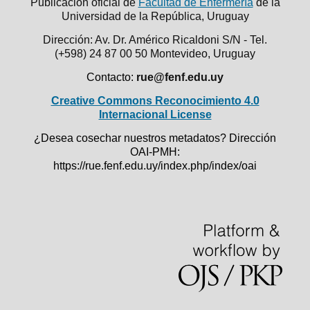
Publicación oficial de
Facultad de Enfermería
de la
Universidad de la República,
Uruguay
Dirección: Av. Dr. Américo Ricaldoni S/N - Tel.
(+598) 24 87 00 50
Montevideo, Uruguay
Contacto:
rue@fenf.edu.uy
Creative Commons Reconocimiento 4.0
Internacional License
¿Desea cosechar nuestros metadatos? Dirección
OAI-PMH:
https://rue.fenf.edu.uy/index.php/index/oai