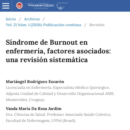
Inicio
/
Archivos
/
Vol. 21 Núm. 1 (2026): Publicación continua
/
Revisión
Síndrome de Burnout en
enfermería, factores asociados:
una revisión sistemática
Mariángel Rodríguez Escarón
Licenciada en Enfermería. Especialista Médico Quirúrgico.
Adjunta Unidad de Calidad y Desarrollo Organizacional ASSE.
Montevideo, Uruguay.
Vanda María Da Rosa Jardim
Dra. Ciências de Salud. Professor Associado Saúde Coletiva,
Facultad de Enfermagem, UFPel (Brasil).