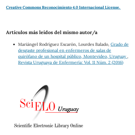
Creative Commons Reconocimiento 4.0 Internacional License.
Artículos más leídos del mismo autor/a
Mariángel Rodríguez Escarón, Lourdes Balado,
Grado de
desgaste profesional en enfermeros de salas de
quirófano de un hospital público, Montevideo, Uruguay
,
Revista Uruguaya de Enfermería: Vol. 11 Núm. 2 (2016)