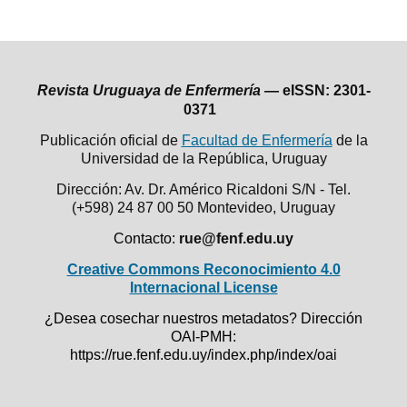
Revista Uruguaya de Enfermería —
eISSN: 2301-
0371
Publicación oficial de
Facultad de Enfermería
de la
Universidad de la República,
Uruguay
Dirección: Av. Dr. Américo Ricaldoni S/N - Tel.
(+598) 24 87 00 50
Montevideo, Uruguay
Contacto:
rue@fenf.edu.uy
Creative Commons Reconocimiento 4.0
Internacional License
¿Desea cosechar nuestros metadatos? Dirección
OAI-PMH:
https://rue.fenf.edu.uy/index.php/index/oai