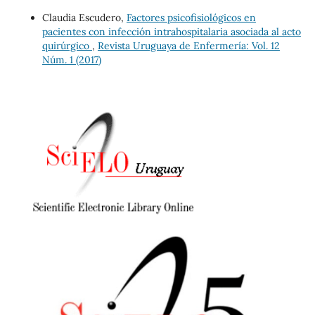
Claudia Escudero,
Factores psicofisiológicos en
pacientes con infección intrahospitalaria asociada al acto
quirúrgico
,
Revista Uruguaya de Enfermería: Vol. 12
Núm. 1 (2017)