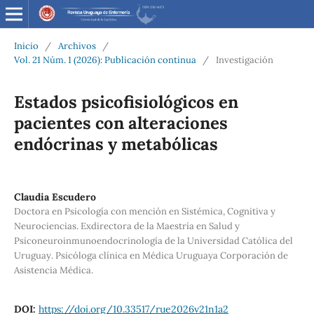
Inicio
/
Archivos
/
Vol. 21 Núm. 1 (2026): Publicación continua
/
Investigación
Estados psicofisiológicos en
pacientes con alteraciones
endócrinas y metabólicas
Claudia Escudero
Doctora en Psicología con mención en Sistémica, Cognitiva y
Neurociencias. Exdirectora de la Maestría en Salud y
Psiconeuroinmunoendocrinología de la Universidad Católica del
Uruguay. Psicóloga clínica en Médica Uruguaya Corporación de
Asistencia Médica.
DOI:
https://doi.org/10.33517/rue2026v21n1a2