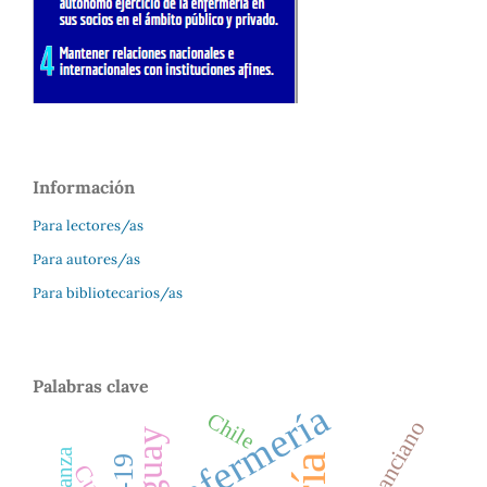
Información
Para lectores/as
Para autores/as
Para bibliotecarios/as
Palabras clave
enfermería
Chile
anciano