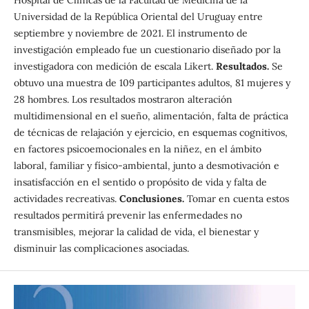
Hospital de Clínicas de la Facultad de Medicina de la
Universidad de la República Oriental del Uruguay entre
septiembre y noviembre de 2021. El instrumento de
investigación empleado fue un cuestionario diseñado por la
investigadora con medición de escala Likert.
Resultados.
Se
obtuvo una muestra de 109 participantes adultos, 81 mujeres y
28 hombres. Los resultados mostraron alteración
multidimensional en el sueño, alimentación, falta de práctica
de técnicas de relajación y ejercicio, en esquemas cognitivos,
en factores psicoemocionales en la niñez, en el ámbito
laboral, familiar y físico-ambiental, junto a desmotivación e
insatisfacción en el sentido o propósito de vida y falta de
actividades recreativas.
Conclusiones.
Tomar en cuenta estos
resultados permitirá prevenir las enfermedades no
transmisibles, mejorar la calidad de vida, el bienestar y
disminuir las complicaciones asociadas.