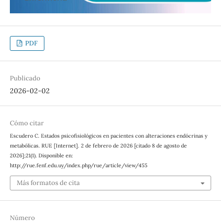
PDF
Publicado
2026-02-02
Cómo citar
Escudero C. Estados psicofisiológicos en pacientes con alteraciones endócrinas y
metabólicas. RUE [Internet]. 2 de febrero de 2026 [citado 8 de agosto de
2026];21(1). Disponible en:
http://rue.fenf.edu.uy/index.php/rue/article/view/455
Más formatos de cita
Número