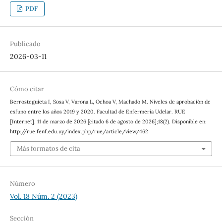
PDF
Publicado
2026-03-11
Cómo citar
Berrosteguieta I, Sosa V, Varona L, Ochoa V, Machado M. Niveles de aprobación de
esfuno entre los años 2019 y 2020. Facultad de Enfermería Udelar. RUE
[Internet]. 11 de marzo de 2026 [citado 6 de agosto de 2026];18(2). Disponible en:
http://rue.fenf.edu.uy/index.php/rue/article/view/462
Más formatos de cita
Número
Vol. 18 Núm. 2 (2023)
Sección