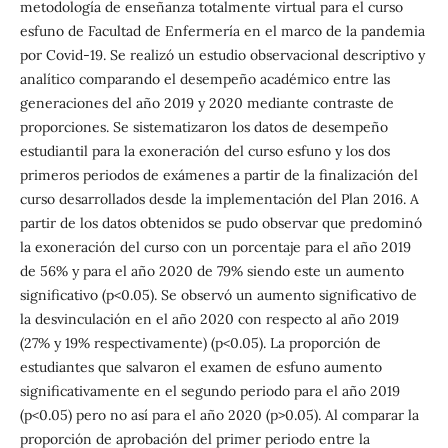
metodología de enseñanza totalmente virtual para el curso
esfuno de Facultad de Enfermería en el marco de la pandemia
por Covid-19. Se realizó un estudio observacional descriptivo y
analítico comparando el desempeño académico entre las
generaciones del año 2019 y 2020 mediante contraste de
proporciones. Se sistematizaron los datos de desempeño
estudiantil para la exoneración del curso esfuno y los dos
primeros periodos de exámenes a partir de la finalización del
curso desarrollados desde la implementación del Plan 2016. A
partir de los datos obtenidos se pudo observar que predominó
la exoneración del curso con un porcentaje para el año 2019
de 56% y para el año 2020 de 79% siendo este un aumento
significativo (p<0.05). Se observó un aumento significativo de
la desvinculación en el año 2020 con respecto al año 2019
(27% y 19% respectivamente) (p<0.05). La proporción de
estudiantes que salvaron el examen de esfuno aumento
significativamente en el segundo periodo para el año 2019
(p<0.05) pero no así para el año 2020 (p>0.05). Al comparar la
proporción de aprobación del primer periodo entre la