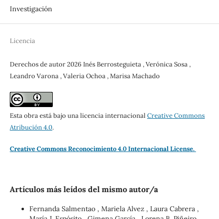
Investigación
Licencia
Derechos de autor 2026 Inés Berrosteguieta , Verónica Sosa ,
Leandro Varona , Valeria Ochoa , Marisa Machado
Esta obra está bajo una licencia internacional
Creative Commons
Atribución 4.0
.
Creative Commons Reconocimiento 4.0 Internacional License.
Artículos más leídos del mismo autor/a
Fernanda Salmentao , Mariela Alvez , Laura Cabrera ,
María J. Espósito , Gimena García , Lorena B. Piñeiro ,