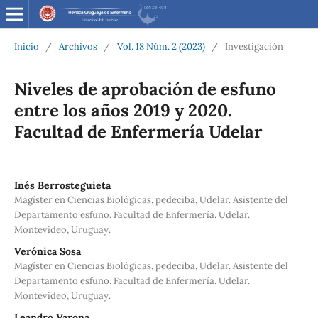
Inicio
/
Archivos
/
Vol. 18 Núm. 2 (2023)
/
Investigación
Niveles de aprobación de esfuno
entre los años 2019 y 2020.
Facultad de Enfermería Udelar
Inés Berrosteguieta
Magíster en Ciencias Biológicas, pedeciba, Udelar. Asistente del
Departamento esfuno. Facultad de Enfermería. Udelar.
Montevideo, Uruguay.
Verónica Sosa
Magíster en Ciencias Biológicas, pedeciba, Udelar. Asistente del
Departamento esfuno. Facultad de Enfermería. Udelar.
Montevideo, Uruguay.
Leandro Varona