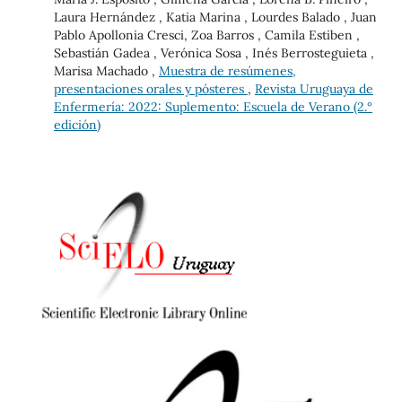
Laura Hernández , Katia Marina , Lourdes Balado , Juan
Pablo Apollonia Cresci, Zoa Barros , Camila Estiben ,
Sebastián Gadea , Verónica Sosa , Inés Berrosteguieta ,
Marisa Machado ,
Muestra de resúmenes,
presentaciones orales y pósteres
,
Revista Uruguaya de
Enfermería: 2022: Suplemento: Escuela de Verano (2.°
edición)