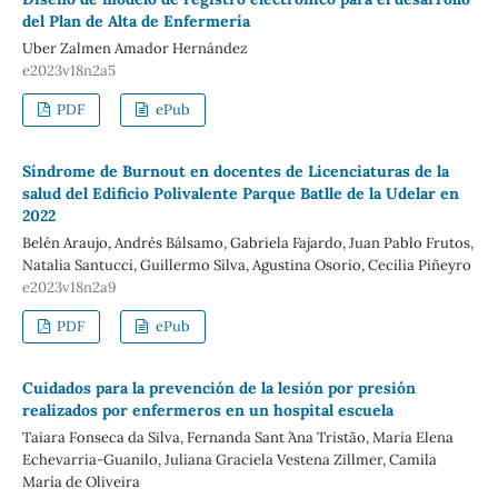
del Plan de Alta de Enfermería
Uber Zalmen Amador Hernández
e2023v18n2a5
PDF
ePub
Síndrome de Burnout en docentes de Licenciaturas de la
salud del Edificio Polivalente Parque Batlle de la Udelar en
2022
Belén Araujo, Andrés Bálsamo, Gabriela Fajardo, Juan Pablo Frutos,
Natalia Santucci, Guillermo Silva, Agustina Osorio, Cecilia Piñeyro
e2023v18n2a9
PDF
ePub
Cuidados para la prevención de la lesión por presión
realizados por enfermeros en un hospital escuela
Taiara Fonseca da Silva, Fernanda Sant ́Ana Tristão, Maria Elena
Echevarria-Guanilo, Juliana Graciela Vestena Zillmer, Camila
María de Oliveira