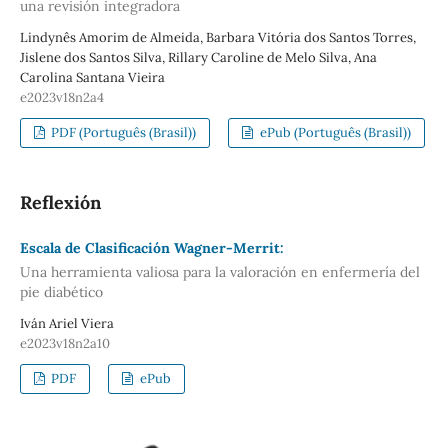
una revisión integradora
Lindynês Amorim de Almeida, Barbara Vitória dos Santos Torres,
Jislene dos Santos Silva, Rillary Caroline de Melo Silva, Ana
Carolina Santana Vieira
e2023v18n2a4
PDF (Português (Brasil))
ePub (Português (Brasil))
Reflexión
Escala de Clasificación Wagner-Merrit:
Una herramienta valiosa para la valoración en enfermería del
pie diabético
Iván Ariel Viera
e2023v18n2a10
PDF
ePub