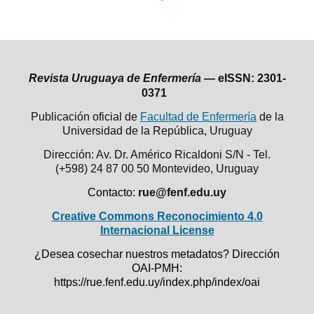
Revista Uruguaya de Enfermería —
eISSN: 2301-
0371
Publicación oficial de
Facultad de Enfermería
de la
Universidad de la República,
Uruguay
Dirección: Av. Dr. Américo Ricaldoni S/N - Tel.
(+598) 24 87 00 50
Montevideo, Uruguay
Contacto:
rue@fenf.edu.uy
Creative Commons Reconocimiento 4.0
Internacional License
¿Desea cosechar nuestros metadatos? Dirección
OAI-PMH:
https://rue.fenf.edu.uy/index.php/index/oai