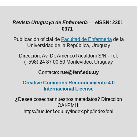
Revista Uruguaya de Enfermería —
eISSN: 2301-
0371
Publicación oficial de
Facultad de Enfermería
de la
Universidad de la República,
Uruguay
Dirección: Av. Dr. Américo Ricaldoni S/N - Tel.
(+598) 24 87 00 50
Montevideo, Uruguay
Contacto:
rue@fenf.edu.uy
Creative Commons Reconocimiento 4.0
Internacional License
¿Desea cosechar nuestros metadatos? Dirección
OAI-PMH:
https://rue.fenf.edu.uy/index.php/index/oai