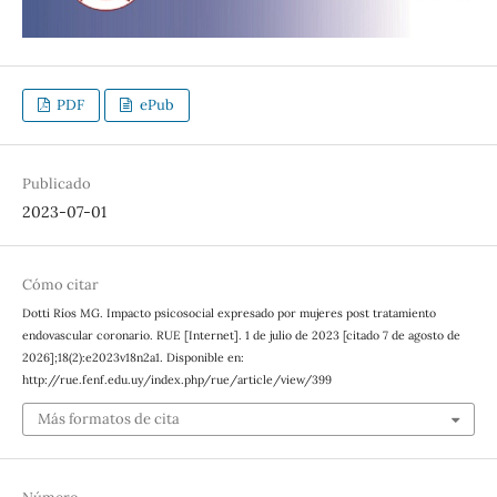
PDF
ePub
Publicado
2023-07-01
Cómo citar
Dotti Ríos MG. Impacto psicosocial expresado por mujeres post tratamiento
endovascular coronario. RUE [Internet]. 1 de julio de 2023 [citado 7 de agosto de
2026];18(2):e2023v18n2a1. Disponible en:
http://rue.fenf.edu.uy/index.php/rue/article/view/399
Más formatos de cita