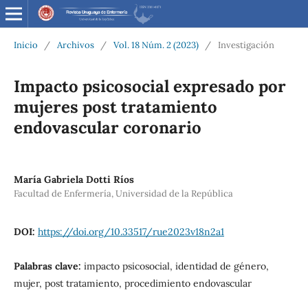
Inicio
/
Archivos
/
Vol. 18 Núm. 2 (2023)
/
Investigación
Impacto psicosocial expresado por
mujeres post tratamiento
endovascular coronario
María Gabriela Dotti Ríos
Facultad de Enfermería, Universidad de la República
DOI:
https://doi.org/10.33517/rue2023v18n2a1
Palabras clave:
impacto psicosocial, identidad de género,
mujer, post tratamiento, procedimiento endovascular