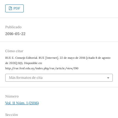
PDF
Publicado
2016-05-22
Cómo citar
RUE E. Consejo Editorial. RUE [Internet]. 22 de mayo de 2016 [citado 8 de agosto
de 2026];11(1). Disponible en:
http://rue.fenf.edu.uy/index.php/rue/article/view/190
Más formatos de cita
Número
Vol. 11 Núm. 1 (2016)
Sección