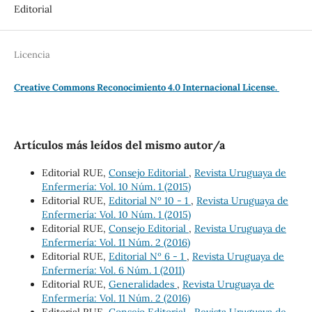
Editorial
Licencia
Creative Commons Reconocimiento 4.0 Internacional License.
Artículos más leídos del mismo autor/a
Editorial RUE,
Consejo Editorial
,
Revista Uruguaya de
Enfermería: Vol. 10 Núm. 1 (2015)
Editorial RUE,
Editorial Nº 10 - 1
,
Revista Uruguaya de
Enfermería: Vol. 10 Núm. 1 (2015)
Editorial RUE,
Consejo Editorial
,
Revista Uruguaya de
Enfermería: Vol. 11 Núm. 2 (2016)
Editorial RUE,
Editorial Nº 6 - 1
,
Revista Uruguaya de
Enfermería: Vol. 6 Núm. 1 (2011)
Editorial RUE,
Generalidades
,
Revista Uruguaya de
Enfermería: Vol. 11 Núm. 2 (2016)
Editorial RUE,
Consejo Editorial
,
Revista Uruguaya de