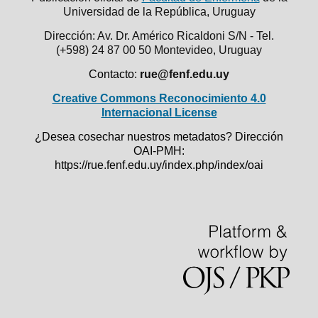
Universidad de la República,
Uruguay
Dirección: Av. Dr. Américo Ricaldoni S/N - Tel.
(+598) 24 87 00 50
Montevideo, Uruguay
Contacto:
rue@fenf.edu.uy
Creative Commons Reconocimiento 4.0
Internacional License
¿Desea cosechar nuestros metadatos? Dirección
OAI-PMH:
https://rue.fenf.edu.uy/index.php/index/oai