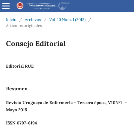
Inicio
/
Archivos
/
Vol. 10 Núm. 1 (2015)
/
Artículos originales
Consejo Editorial
Editorial RUE
Resumen
Revista
Uruguaya
de
Enfermería
–
Tercera
época,
V10Nº1
–
Mayo 2015
ISSN 0797-6194