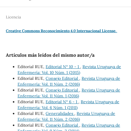
Licencia
Creative Commons Reconocimiento 4.0 Internacional License.
Artículos más leídos del mismo autor/a
Editorial RUE,
Editorial Nº 10 - 1
,
Revista Uruguaya de
Enfermería: Vol. 10 Núm. 1 (2015)
Editorial RUE,
Consejo Editorial
,
Revista Uruguaya de
Enfermería: Vol. 11 Núm. 2 (2016)
Editorial RUE,
Consejo Editorial
,
Revista Uruguaya de
Enfermería: Vol. 11 Núm. 1 (2016)
Editorial RUE,
Editorial Nº 6 - 1
,
Revista Uruguaya de
Enfermería: Vol. 6 Núm. 1 (2011)
Editorial RUE,
Generalidades
,
Revista Uruguaya de
Enfermería: Vol. 11 Núm. 2 (2016)
Editorial RUE,
Consejo Editorial
,
Revista Uruguaya de
Enfermería: Vol. 9 Núm. 2 (2014)