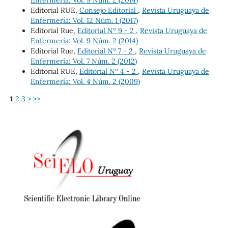
Editorial RUE,
Consejo Editorial
,
Revista Uruguaya de
Enfermería: Vol. 12 Núm. 1 (2017)
Editorial Rue,
Editorial Nº 9 - 2
,
Revista Uruguaya de
Enfermería: Vol. 9 Núm. 2 (2014)
Editorial Rue,
Editorial Nº 7 - 2
,
Revista Uruguaya de
Enfermería: Vol. 7 Núm. 2 (2012)
Editorial RUE,
Editorial Nº 4 - 2
,
Revista Uruguaya de
Enfermería: Vol. 4 Núm. 2 (2009)
1
2
3
>
>>