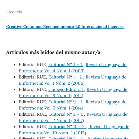
Licencia
Creative Commons Reconocimiento 4.0 Internacional License.
Artículos más leídos del mismo autor/a
Editorial RUE,
Editorial Nº 4 - 1
,
Revista Uruguaya de
Enfermería: Vol. 4 Núm. 1 (2009)
Editorial RUE,
Editorial Nº 1 - 2
,
Revista Uruguaya de
Enfermería: Vol. 1 Núm. 2 (2006)
Editorial RUE,
Consejo Editorial
,
Revista Uruguaya de
Enfermería: Vol. 9 Núm. 1 (2014)
Editorial RUE,
Editorial Nº 9 - 1
,
Revista Uruguaya de
Enfermería: Vol. 9 Núm. 1 (2014)
Editorial RUE,
Editorial Nº 2 - 1.
,
Revista Uruguaya de
Enfermería: Vol. 2 Núm. 1 (2007)
Editorial RUE,
Editorial Nº 10 - 2
,
Revista Uruguaya de
Enfermería: Vol. 10 Núm. 2 (2015)
Editorial RUE,
Editorial Nº 2 - 2.
,
Revista Uruguaya de