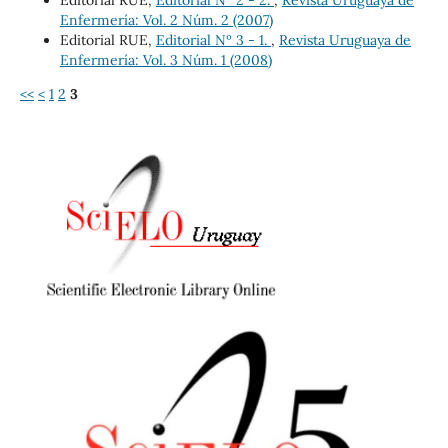
Enfermería: Vol. 2 Núm. 2 (2007)
Editorial RUE,
Editorial Nº 3 - 1.
,
Revista Uruguaya de
Enfermería: Vol. 3 Núm. 1 (2008)
<<
<
1
2
3