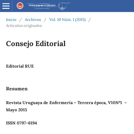
Inicio
/
Archivos
/
Vol. 10 Núm. 1 (2015)
/
Artículos originales
Consejo Editorial
Editorial RUE
Resumen
Revista
Uruguaya
de
Enfermería
–
Tercera
época,
V10Nº1
–
Mayo 2015
ISSN 0797-6194