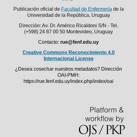
Publicación oficial de
Facultad de Enfermería
de la
Universidad de la República,
Uruguay
Dirección: Av. Dr. Américo Ricaldoni S/N - Tel.
(+598) 24 87 00 50
Montevideo, Uruguay
Contacto:
rue@fenf.edu.uy
Creative Commons Reconocimiento 4.0
Internacional License
¿Desea cosechar nuestros metadatos? Dirección
OAI-PMH:
https://rue.fenf.edu.uy/index.php/index/oai