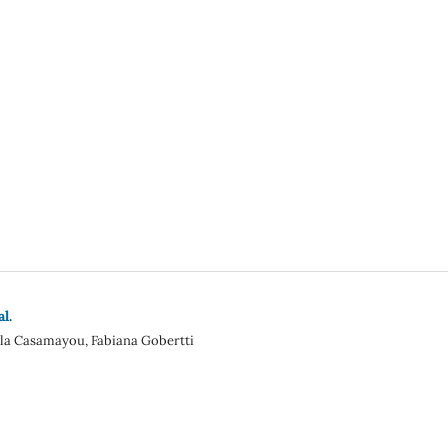
l.
iela Casamayou, Fabiana Gobertti