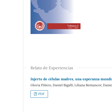
Relato de Experiencias
Injerto de células madres, una esperanza mundia
Gloria Piñero, Daniel Bigalli, Liliana Bentancor, Dan
PDF