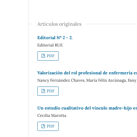
Artículos originales
Editorial Nº 2 - 2.
Editorial RUE
PDF
Valorización del rol profesional de enfermería e
Nancy Fernández Chaves, María Félix Azcúnaga, Fany
PDF
Un estudio cualitativo del vínculo madre-hijo e
Cecilia Marotta
PDF