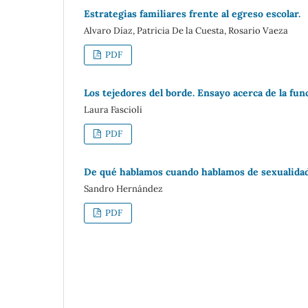
Estrategias familiares frente al egreso escolar.
Alvaro Díaz, Patricia De la Cuesta, Rosario Vaeza
PDF
Los tejedores del borde. Ensayo acerca de la func
Laura Fascioli
PDF
De qué hablamos cuando hablamos de sexualidad
Sandro Hernández
PDF