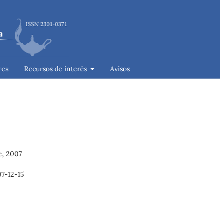
res
Recursos de interés
Avisos
e, 2007
7-12-15