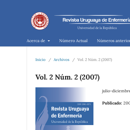
Acerca de
Número Actual
Números anterio
Inicio
/
Archivos
/
Vol. 2 Núm. 2 (2007)
Vol. 2 Núm. 2 (2007)
julio-diciembr
Publicado:
200