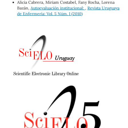
Alicia Cabrera, Miriam Costabel, Fany Rocha, Lorena
Bazán,
Autoevaluación institucional:
,
Revista Uruguaya
de Enfermería: Vol. 5 Núm. 1 (2010)