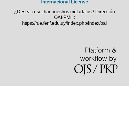
Internacional License
¿Desea cosechar nuestros metadatos? Dirección
OAI-PMH:
https://rue.fenf.edu.uy/index.php/index/oai