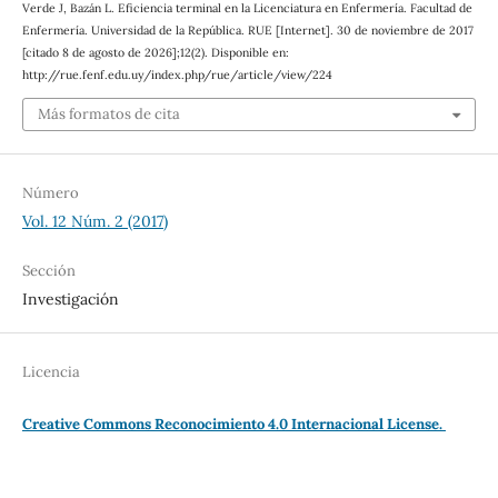
Verde J, Bazán L. Eficiencia terminal en la Licenciatura en Enfermería. Facultad de
Enfermería. Universidad de la República. RUE [Internet]. 30 de noviembre de 2017
[citado 8 de agosto de 2026];12(2). Disponible en:
http://rue.fenf.edu.uy/index.php/rue/article/view/224
Más formatos de cita
Número
Vol. 12 Núm. 2 (2017)
Sección
Investigación
Licencia
Creative Commons Reconocimiento 4.0 Internacional License.