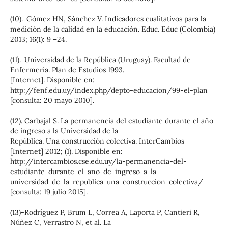
(10).-Gómez HN, Sánchez V. Indicadores cualitativos para la
medición de la calidad en la educación. Educ. Educ (Colombia)
2013; 16(1): 9 –24.
(11).-Universidad de la República (Uruguay). Facultad de
Enfermería. Plan de Estudios 1993.
[Internet]. Disponible en:
http://fenf.edu.uy/index.php/depto-educacion/99-el-plan
[consulta: 20 mayo 2010].
(12). Carbajal S. La permanencia del estudiante durante el año
de ingreso a la Universidad de la
República. Una construcción colectiva. InterCambios
[Internet] 2012; (1). Disponible en:
http://intercambios.cse.edu.uy/la-permanencia-del-
estudiante-durante-el-ano-de-ingreso-a-la-
universidad-de-la-republica-una-construccion-colectiva/
[consulta: 19 julio 2015].
(13)-Rodríguez P, Brum L, Correa A, Laporta P, Cantieri R,
Núñez C, Verrastro N, et al. La