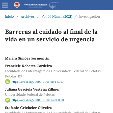
Inicio
/
Archivos
/
Vol. 16 Núm. 1 (2021)
/
Investigación
Barreras al cuidado al final de la
vida en un servicio de urgencia
Maiara Simões Formentin
Franciele Roberta Cordeiro
Faculdade de Enfermagem da Universidade Federal de Pelotas,
Pelotas, RS
https://orcid.org/0000-0001-6194-5057
Juliana Graciela Vestena Zillmer
Universidade Federal de Pelotas
https://orcid.org/0000-0002-6639-8918
Stefanie Griebeler Oliveira
Faculdade de Enfermagem da Universidade Federal de Pelotas,