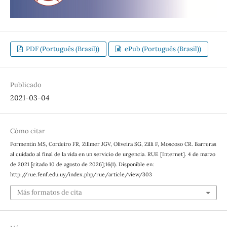
PDF (Português (Brasil))
ePub (Português (Brasil))
Publicado
2021-03-04
Cómo citar
Formentin MS, Cordeiro FR, Zillmer JGV, Oliveira SG, Zilli F, Moscoso CR. Barreras
al cuidado al final de la vida en un servicio de urgencia. RUE [Internet]. 4 de marzo
de 2021 [citado 10 de agosto de 2026];16(1). Disponible en:
http://rue.fenf.edu.uy/index.php/rue/article/view/303
Más formatos de cita