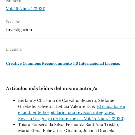
Número
Vol. 16 Núm. 1 (2021)
Sección
Investigación
Licencia
Creative Commons Reconocimiento 4.0 Internacional License.
Artículos más leídos del mismo autor/a
Berlanny Christina de Carvalho Bezerra, Stefanie
Griebeler Oliveira, Letícia Valente Dias,
El cuidador en
el ambiente hospitalario: una revisión integrativa
,
Revista Uruguaya de Enfermería: Vol. 15 Núm. 1 (2020)
Taiara Fonseca da Silva, Fernanda Sant ́Ana Tristão,
Maria Elena Echevarria-Guanilo, Juliana Graciela