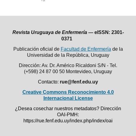
Revista Uruguaya de Enfermería —
eISSN: 2301-
0371
Publicación oficial de
Facultad de Enfermería
de la
Universidad de la República,
Uruguay
Dirección: Av. Dr. Américo Ricaldoni S/N - Tel.
(+598) 24 87 00 50
Montevideo, Uruguay
Contacto:
rue@fenf.edu.uy
Creative Commons Reconocimiento 4.0
Internacional License
¿Desea cosechar nuestros metadatos? Dirección
OAI-PMH:
https://rue.fenf.edu.uy/index.php/index/oai