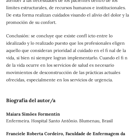
atender a las necesidades de los pacientes dentro de los
límites estructurales, de recursos humanos e institucionales.
De esta forma realizan cuidados visando el alivio del dolor y la
promoción de su confort.
Conclusión: se concluye que existe confl icto entre lo
idealizado y lo realizado puesto que los profesionales eligen
aquello que consideran prioridad al cuidado en el fi nal de la
vida, si bien ni siempre logran implementarlo. Cuando el fi n
de la vida ocurre en los servicios de salud es necesario
movimientos de desconstrucción de las prácticas actuales
ofrecidas, especialmente en los servicios de urgencia.
Biografía del autor/a
Maiara Simões Formentin
Enfermeira. Hospital Santo Antônio. Blumenau, Brasil
Franciele Roberta Cordeiro,
Faculdade de Enfermagem da