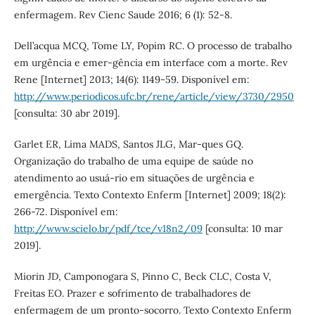
enfermagem. Rev Cienc Saude 2016; 6 (1): 52-8.
Dell’acqua MCQ, Tome LY, Popim RC. O processo de trabalho
em urgência e emer-gência em interface com a morte. Rev
Rene [Internet] 2013; 14(6): 1149-59. Disponível em:
http://www.periodicos.ufc.br/rene/article/view/3730/2950
[consulta: 30 abr 2019].
Garlet ER, Lima MADS, Santos JLG, Mar-ques GQ.
Organização do trabalho de uma equipe de saúde no
atendimento ao usuá-rio em situações de urgência e
emergência. Texto Contexto Enferm [Internet] 2009; 18(2):
266-72. Disponível em:
http://www.scielo.br/pdf/tce/v18n2/09
[consulta: 10 mar
2019].
Miorin JD, Camponogara S, Pinno C, Beck CLC, Costa V,
Freitas EO. Prazer e sofrimento de trabalhadores de
enfermagem de um pronto-socorro. Texto Contexto Enferm