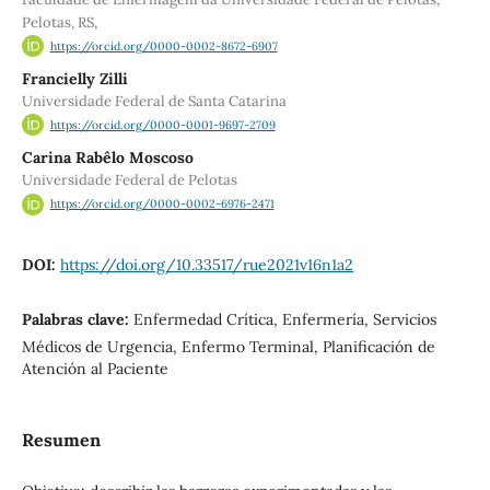
Pelotas, RS,
https://orcid.org/0000-0002-8672-6907
Francielly Zilli
Universidade Federal de Santa Catarina
https://orcid.org/0000-0001-9697-2709
Carina Rabêlo Moscoso
Universidade Federal de Pelotas
https://orcid.org/0000-0002-6976-2471
DOI:
https://doi.org/10.33517/rue2021v16n1a2
Palabras clave:
Enfermedad Crítica, Enfermería, Servicios
Médicos de Urgencia, Enfermo Terminal, Planificación de
Atención al Paciente
Resumen