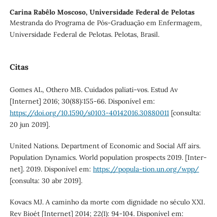
Carina Rabêlo Moscoso,
Universidade Federal de Pelotas
Mestranda do Programa de Pós-Graduação em Enfermagem,
Universidade Federal de Pelotas. Pelotas, Brasil.
Citas
Gomes AL, Othero MB. Cuidados paliati-vos. Estud Av
[Internet] 2016; 30(88):155-66. Disponível em:
https://doi.org/10.1590/s0103-40142016.30880011
[consulta:
20 jun 2019].
United Nations. Department of Economic and Social Aff airs.
Population Dynamics. World population prospects 2019. [Inter-
net]. 2019. Disponível em:
https://popula-tion.un.org/wpp/
[consulta: 30 abr 2019].
Kovacs MJ. A caminho da morte com dignidade no século XXI.
Rev Bioét [Internet] 2014; 22(1): 94-104. Disponível em: