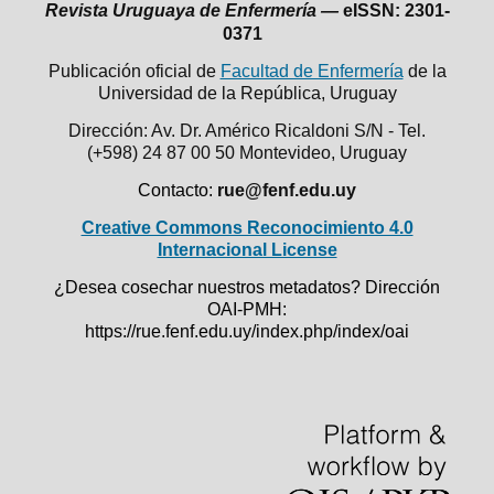
Revista Uruguaya de Enfermería —
eISSN: 2301-
0371
Publicación oficial de
Facultad de Enfermería
de la
Universidad de la República,
Uruguay
Dirección: Av. Dr. Américo Ricaldoni S/N - Tel.
(+598) 24 87 00 50
Montevideo, Uruguay
Contacto:
rue@fenf.edu.uy
Creative Commons Reconocimiento 4.0
Internacional License
¿Desea cosechar nuestros metadatos? Dirección
OAI-PMH:
https://rue.fenf.edu.uy/index.php/index/oai