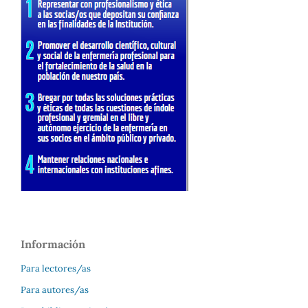
Información
Para lectores/as
Para autores/as