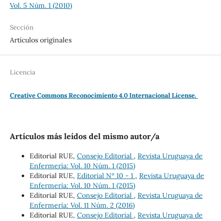
Vol. 5 Núm. 1 (2010)
Sección
Artículos originales
Licencia
Creative Commons Reconocimiento 4.0 Internacional License.
Artículos más leídos del mismo autor/a
Editorial RUE,
Consejo Editorial
,
Revista Uruguaya de
Enfermería: Vol. 10 Núm. 1 (2015)
Editorial RUE,
Editorial Nº 10 - 1
,
Revista Uruguaya de
Enfermería: Vol. 10 Núm. 1 (2015)
Editorial RUE,
Consejo Editorial
,
Revista Uruguaya de
Enfermería: Vol. 11 Núm. 2 (2016)
Editorial RUE,
Consejo Editorial
,
Revista Uruguaya de