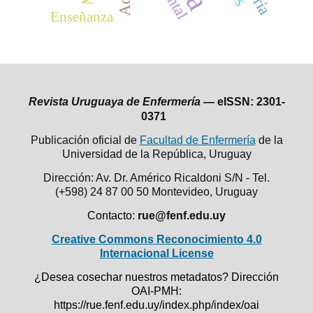
Enseñanza
Revista Uruguaya de Enfermería —
eISSN: 2301-
0371
Publicación oficial de
Facultad de Enfermería
de la
Universidad de la República,
Uruguay
Dirección: Av. Dr. Américo Ricaldoni S/N - Tel.
(+598) 24 87 00 50
Montevideo, Uruguay
Contacto:
rue@fenf.edu.uy
Creative Commons Reconocimiento 4.0
Internacional License
¿Desea cosechar nuestros metadatos? Dirección
OAI-PMH:
https://rue.fenf.edu.uy/index.php/index/oai