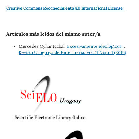
Creative Commons Reconocimiento 4.0 Internacional License.
Artículos más leídos del mismo autor/a
Mercedes Oyhantçabal,
Excesivamente ideológicos:
,
Revista Uruguaya de Enfermería: Vol. 11 Núm. 1 (2016)