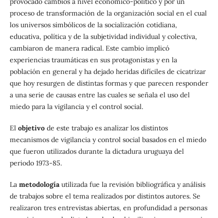
provocado cambios a nivel económico-político y por un
proceso de transformación de la organización social en el cual
los universos simbólicos de la socialización cotidiana,
educativa, política y de la subjetividad individual y colectiva,
cambiaron de manera radical. Este cambio implicó
experiencias traumáticas en sus protagonistas y en la
población en general y ha dejado heridas difíciles de cicatrizar
que hoy resurgen de distintas formas y que parecen responder
a una serie de causas entre las cuales se señala el uso del
miedo para la vigilancia y el control social.
El
objetivo
de este trabajo es analizar los distintos
mecanismos de vigilancia y control social basados en el miedo
que fueron utilizados durante la dictadura uruguaya del
periodo 1973-85.
La
metodología
utilizada fue la revisión bibliográfica y análisis
de trabajos sobre el tema realizados por distintos autores. Se
realizaron tres entrevistas abiertas, en profundidad a personas