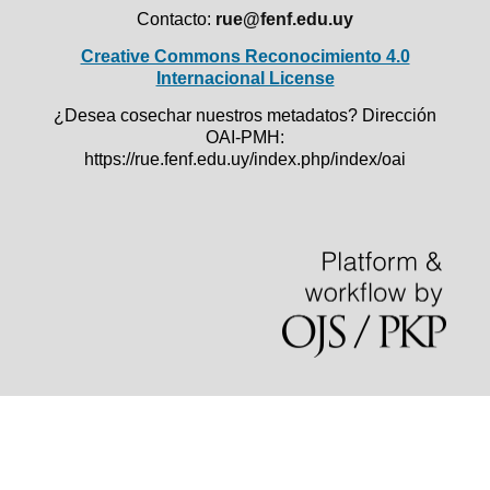
Contacto:
rue@fenf.edu.uy
Creative Commons Reconocimiento 4.0
Internacional License
¿Desea cosechar nuestros metadatos? Dirección
OAI-PMH:
https://rue.fenf.edu.uy/index.php/index/oai