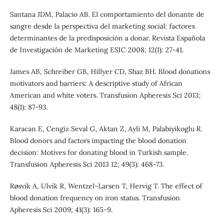
Santana JDM, Palacio AB. El comportamiento del donante de
sangre desde la perspectiva del marketing social: factores
determinantes de la predisposición a donar. Revista Española
de Investigación de Marketing ESIC 2008; 12(1): 27-41.
James AB, Schreiber GB, Hillyer CD, Shaz BH. Blood donations
motivators and barriers: A descriptive study of African
American and white voters. Transfusion Apheresis Sci 2013;
48(1): 87-93.
Karacan E, Cengiz Seval G, Aktan Z, Ayli M, Palabiyikoglu R.
Blood donors and factors impacting the blood donation
decision: Motives for donating blood in Turkish sample.
Transfusion Apheresis Sci 2013 12; 49(3): 468-73.
Røsvik A, Ulvik R, Wentzel-Larsen T, Hervig T. The effect of
blood donation frequency on iron status. Transfusion
Apheresis Sci 2009; 41(3): 165-9.