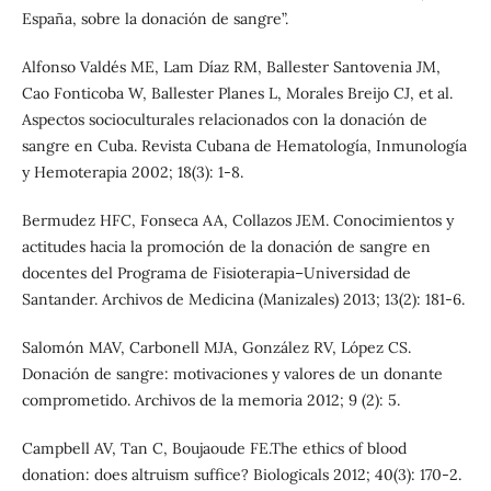
España, sobre la donación de sangre”.
Alfonso Valdés ME, Lam Díaz RM, Ballester Santovenia JM,
Cao Fonticoba W, Ballester Planes L, Morales Breijo CJ, et al.
Aspectos socioculturales relacionados con la donación de
sangre en Cuba. Revista Cubana de Hematología, Inmunología
y Hemoterapia 2002; 18(3): 1-8.
Bermudez HFC, Fonseca AA, Collazos JEM. Conocimientos y
actitudes hacia la promoción de la donación de sangre en
docentes del Programa de Fisioterapia–Universidad de
Santander. Archivos de Medicina (Manizales) 2013; 13(2): 181-6.
Salomón MAV, Carbonell MJA, González RV, López CS.
Donación de sangre: motivaciones y valores de un donante
comprometido. Archivos de la memoria 2012; 9 (2): 5.
Campbell AV, Tan C, Boujaoude FE.The ethics of blood
donation: does altruism suffice? Biologicals 2012; 40(3): 170-2.