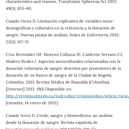
characteristics and reasons. Transfusion Apheresis Sci 2013;
49(3): 655-60.
Casado-Neira D. Limitación explicativa de variables socio-
demográficas y culturales en la reticencia a la donación de
sangre. Nuevas pautas de análisis. Index de Enfermería 2013;
22(3): 147-51.
Cruz Bermúdez HF, Moreno Collazos JE, Calderón Serrano CJ,
Madero Reales J. Aspectos socioculturales relacionados con la
donación voluntaria de sangre descritos por promotores de la
donación de un Banco de sangre de la Ciudad de Bogotá,
Colombia. 2013. Revista Médica de Risaralda (Colombia)
[Internet] 2013; 19(1) Disponible en:
http://revistas.utp.edu.co/index.php/revistamedica/article/view
[consulta: 14 enero de 2015].
Casado Neira D. Credo, sangre y biomedicina: un análisis
desde la donación de sangre. Revista española de