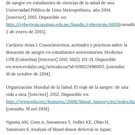
de sangre en estudiantes de ciencias de la salud de una
Universidad Pública de Lima Metropolitana, año 2014.
[Internet]. 2015. Disponible en:
http://cybertesis.unmsm.edu.pe/handle/cybertesis/4105
[consult
2 de enero de 2015].
Cardona-Arias J. Conocimientos, actitudes y prácticas sobre la
donación de sangre en estudiantes universitarios. Medicina
UPB (Colombia) [Internet] 2011; 30(2): 121-31. Disponible
en:www.redalyc.org/articulo.oa?id=159022496003. [consulta:
16 de octubre de 2014].
Organización Mundial de la Salud. El viaje de la sangre: de una
vida a otra. [Internet]. 2012. Disponible en:
http://www.who.int/features/2008/blood_journey/es/index.ht
[consulta: 18 oct 2014].
Ngoma AM, Goto A, Sawamura Y, Nollet KE, Ohto H,
Yasumura S. Analysis of blood donor deferral in Japan: