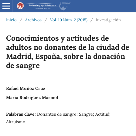
Inicio
/
Archivos
/
Vol. 10 Núm. 2 (2015)
/
Investigación
Conocimientos y actitudes de
adultos no donantes de la ciudad de
Madrid, España, sobre la donación
de sangre
Rafael Muñoz Cruz
María Rodríguez Mármol
Palabras clave:
Donantes de sangre; Sangre; Actitud;
Altruismo.