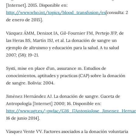
[Internet]. 2015. Disponible en:
http://www.who.int/topics/blood_transfusion/es
[consulta: 2
de enero de 2015].
Vázquez ÁMM, Denizot IA, Gil-Fournier FM, Pertejo JFP, de
las Heras BS, Martín ISJ, et al. La donación de sangre un
ejemplo de altruismo y educación para la salud. A tu salud
2007; (58): 19-21.
Systi, mise en place d'un, assurance m. Estudios de
conocimientos, aptitudes y practicas (CAP) sobre la donación
de sangre. Bolivia: 2004.
Jiménez Hernández AJ. La donación de sangre. Gaceta de
Antropología [Internet] 2000; 16. Disponible en:
http://www.ugr.es/~pwlac/G16_17AntonioJose_Jimenez_Hernan
16 de junio 2014].
Vásquez Vente VV. Factores asociados a la donación voluntaria