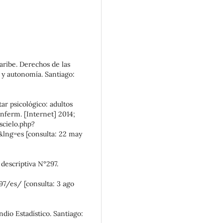
aribe. Derechos de las
 y autonomía. Santiago:
ar psicológico: adultos
enferm. [Internet] 2014;
scielo.php?
lng=es [consulta: 22 may
descriptiva N°297.
7/es/ [consulta: 3 ago
ndio Estadístico. Santiago: