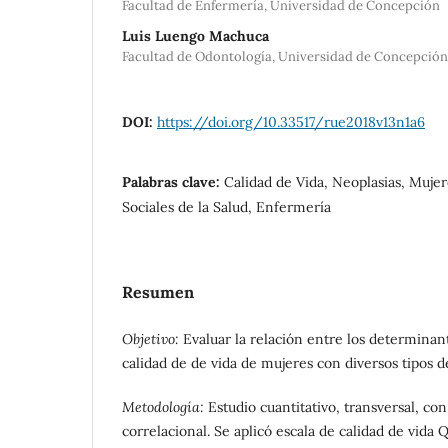
Facultad de Enfermería, Universidad de Concepción
Luis Luengo Machuca
Facultad de Odontología, Universidad de Concepción
DOI:
https://doi.org/10.33517/rue2018v13n1a6
Palabras clave:
Calidad de Vida, Neoplasias, Muje
Sociales de la Salud, Enfermería
Resumen
Objetivo:
Evaluar la relación entre los determinante
calidad de de vida de mujeres con diversos tipos 
Metodología:
Estudio cuantitativo, transversal, co
correlacional. Se aplicó escala de calidad de vida