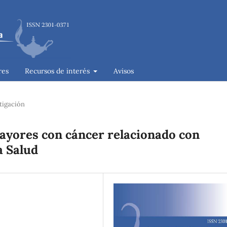
res
Recursos de interés
Avisos
tigación
mayores con cáncer relacionado con
a Salud