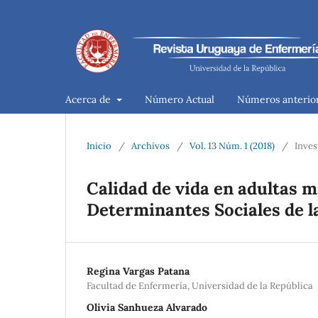
Acerca de
Número Actual
Números anterio
Inicio
/
Archivos
/
Vol. 13 Núm. 1 (2018)
/
Inves
Calidad de vida en adultas 
Determinantes Sociales de l
Regina Vargas Patana
Facultad de Enfermería, Universidad de la República
Olivia Sanhueza Alvarado