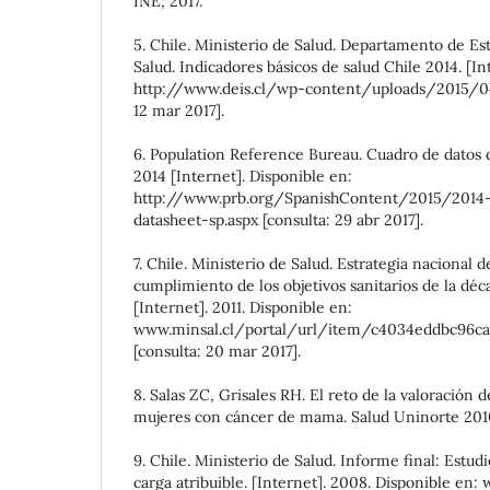
INE; 2017.
5. Chile. Ministerio de Salud. Departamento de Es
Salud. Indicadores básicos de salud Chile 2014. [In
http://www.deis.cl/wp-content/uploads/2015/04
12 mar 2017].
6. Population Reference Bureau. Cuadro de datos 
2014 [Internet]. Disponible en:
http://www.prb.org/SpanishContent/2015/2014-
datasheet-sp.aspx [consulta: 29 abr 2017].
7. Chile. Ministerio de Salud. Estrategia nacional d
cumplimiento de los objetivos sanitarios de la déca
[Internet]. 2011. Disponible en:
www.minsal.cl/portal/url/item/c4034eddbc96c
[consulta: 20 mar 2017].
8. Salas ZC, Grisales RH. El reto de la valoración d
mujeres con cáncer de mama. Salud Uninorte 2010;
9. Chile. Ministerio de Salud. Informe final: Estu
carga atribuible. [Internet]. 2008. Disponible en: