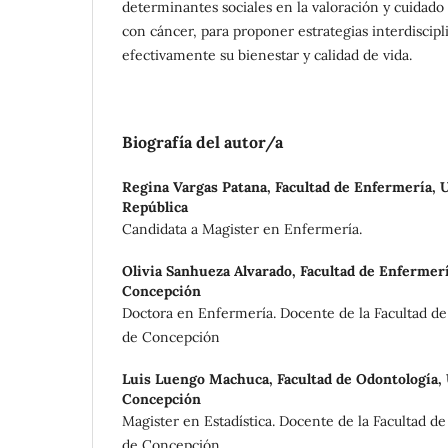
determinantes sociales en la valoración y cuidado
con cáncer, para proponer estrategias interdiscip
efectivamente su bienestar y calidad de vida.
Biografía del autor/a
Regina Vargas Patana,
Facultad de Enfermería, U
República
Candidata a Magister en Enfermería.
Olivia Sanhueza Alvarado,
Facultad de Enfermer
Concepción
Doctora en Enfermería. Docente de la Facultad d
de Concepción
Luis Luengo Machuca,
Facultad de Odontología,
Concepción
Magister en Estadística. Docente de la Facultad d
de Concepción