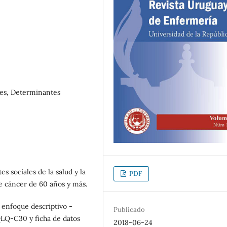
res, Determinantes
s sociales de la salud y la
PDF
de cáncer de 60 años y más.
n enfoque descriptivo -
Publicado
 QLQ-C30 y ficha de datos
2018-06-24