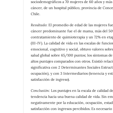
sociodemográficos a 70 mujeres de 60 años y más
cáncer, de un hospital público, provincia de Conce
Chile.
Resultado:
El promedio de edad de las mujeres fue 
cáncer predominante fue el de mama, más del 50%
contratamiento de quimioterapia y un 72% en eta
(III-IV). La calidad de vida en las escalas de funcio
emocional, cognitivo y social, obtuvo valores sob
salud global sobre 65/100 puntos; los síntomas de 
altos puntajes comparados con otros. Existió relac
significativa con 2 Determinantes Sociales Estruct
ocupación), y con 3 Intermediarios (tenencia y est
satisfacción de ingreso).
Conclusión:
Los puntajes en la escala de calidad d
tendencia hacia una buena calidad de vida. Sin e
negativamente por la educación, ocupación, estado
satisfacción con ingresos percibidos. Es necesario