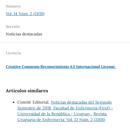
Número
Vol. 14 Núm. 2 (2019)
Sección
Noticias destacadas
Licencia
Creative Commons Reconocimiento 4.0 Internacional License.
Artículos similares
Comité Editorial,
Noticias destacadas del Segundo
Semestre de 2018, Facultad de Enfermería (Fenf) -
Universidad de la República - Uruguay
,
Revista
Uruguaya de Enfermería: Vol. 13 Núm. 2 (2018)