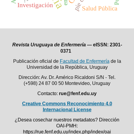
Investigación
Salud Pública
Revista Uruguaya de Enfermería —
eISSN: 2301-
0371
Publicación oficial de
Facultad de Enfermería
de la
Universidad de la República,
Uruguay
Dirección: Av. Dr. Américo Ricaldoni S/N - Tel.
(+598) 24 87 00 50
Montevideo, Uruguay
Contacto:
rue@fenf.edu.uy
Creative Commons Reconocimiento 4.0
Internacional License
¿Desea cosechar nuestros metadatos? Dirección
OAI-PMH:
https://rue.fenf.edu.uy/index.php/index/oai