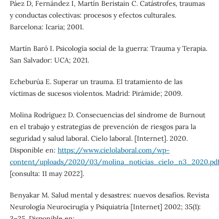
Páez D, Fernández I, Martín Beristain C. Catástrofes, traumas
y conductas colectivas: procesos y efectos culturales.
Barcelona: Icaria; 2001.
Martín Baró I. Psicología social de la guerra: Trauma y Terapia.
San Salvador: UCA; 2021.
Echeburúa E. Superar un trauma. El tratamiento de las
víctimas de sucesos violentos. Madrid: Pirámide; 2009.
Molina Rodríguez D. Consecuencias del síndrome de Burnout
en el trabajo y estrategias de prevención de riesgos para la
seguridad y salud laboral. Cielo laboral. [Internet]. 2020.
Disponible en:
https://www.cielolaboral.com/wp-
content/uploads/2020/03/molina_noticias_cielo_n3_2020.pd
[consulta: 11 may 2022].
Benyakar M. Salud mental y desastres: nuevos desafíos. Revista
Neurología Neurocirugía y Psiquiatría [Internet] 2002; 35(1):
3–25. Disponible en: