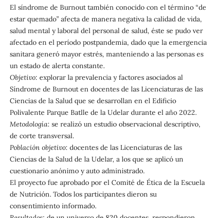
El síndrome de Burnout también conocido con el término “de
estar quemado” afecta de manera negativa la calidad de vida,
salud mental y laboral del personal de salud, éste se pudo ver
afectado en el período postpandemia, dado que la emergencia
sanitara generó mayor estrés, manteniendo a las personas es
un estado de alerta constante.
Objetivo
: explorar la prevalencia y factores asociados al
Síndrome de Burnout en docentes de las Licenciaturas de las
Ciencias de la Salud que se desarrollan en el Edificio
Polivalente Parque Batlle de la Udelar durante el año 2022.
Metodología
: se realizó un estudio observacional descriptivo,
de corte transversal.
Población objetivo
: docentes de las Licenciaturas de las
Ciencias de la Salud de la Udelar, a los que se aplicó un
cuestionario anónimo y auto administrado.
El proyecto fue aprobado por el Comité de Ética de la Escuela
de Nutrición. Todos los participantes dieron su
consentimiento informado.
Resultados
: de un universo de 820 docentes, respondieron