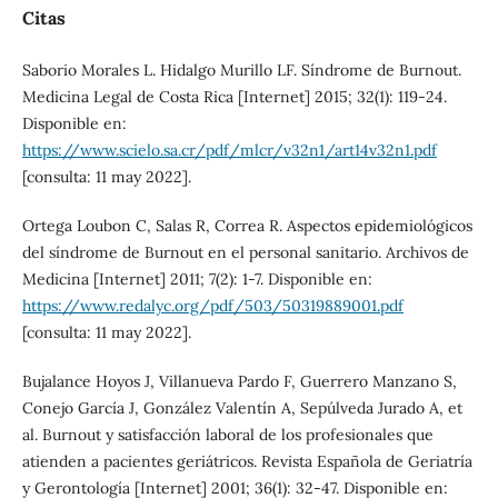
Citas
Saborio Morales L. Hidalgo Murillo LF. Síndrome de Burnout.
Medicina Legal de Costa Rica [Internet] 2015; 32(1): 119-24.
Disponible en:
https://www.scielo.sa.cr/pdf/mlcr/v32n1/art14v32n1.pdf
[consulta: 11 may 2022].
Ortega Loubon C, Salas R, Correa R. Aspectos epidemiológicos
del síndrome de Burnout en el personal sanitario. Archivos de
Medicina [Internet] 2011; 7(2): 1-7. Disponible en:
https://www.redalyc.org/pdf/503/50319889001.pdf
[consulta: 11 may 2022].
Bujalance Hoyos J, Villanueva Pardo F, Guerrero Manzano S,
Conejo García J, González Valentín A, Sepúlveda Jurado A, et
al. Burnout y satisfacción laboral de los profesionales que
atienden a pacientes geriátricos. Revista Española de Geriatría
y Gerontología [Internet] 2001; 36(1): 32-47. Disponible en: