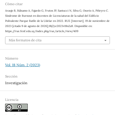
Cómo citar
Araujo B, Bálsamo A, Fajardo G, Frutos JP, Santucci N, Silva G, Osorio A, Piñeyro C.
Síndrome de Burnout en docentes de Licenciaturas de la salud del Edificio
Polivalente Parque Batlle de la Udelar en 2022. RUE [Internet]. 19 de noviembre de
2023 [citado 9 de agosto de 2026];18(2):e2023v18n2a9. Disponible en:
https://rue.fenf.edu.uy/index.php/rue/article/view/409
Más formatos de cita
Número
Vol. 18 Núm. 2 (2023)
Sección
Investigación
Licencia