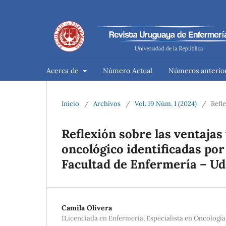
Acerca de
Número Actual
Números anterio
Inicio
/
Archivos
/
Vol. 19 Núm. 1 (2024)
/
Refl
Reflexión sobre las ventajas
oncológico identificadas por
Facultad de Enfermería – Ud
Camila Olivera
1Licenciada en Enfermería, Especialista en Oncología