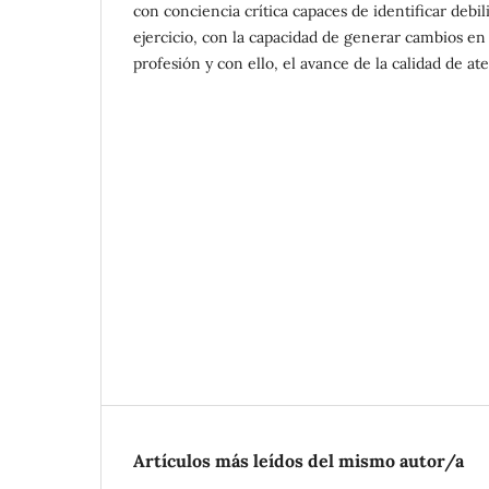
con conciencia crítica capaces de identificar debi
ejercicio, con la capacidad de generar cambios en
profesión y con ello, el avance de la calidad de at
Artículos más leídos del mismo autor/a