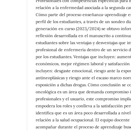
Profesionales con competencias específicas para 
relación a la enfermedad asociada a la segunda c
Cómo parte del proceso enseñanza-aprendizaje es
perfil de los estudiantes, a través de un sondeo di
generación en curso (2023/2024) se obtuvo infor
reflexión desarrollada en el manuscrito a continu
estudiantes sobre las ventajas y desventajas que im
profesional de enfermería dentro de un servicio d
por los estudiantes. Ventajas que incluyen: aumen
económicos, mejor régimen laboral y satisfacción
incluyen: desgaste emocional, riesgo ante la expo
antineoplásicas y riesgo ante el escaso marco norm
exposición a dichas drogas. Cómo conclusión se c
oncológica es un área que demanda compromiso i
profesionales y el usuario, este compromiso impli
empodera los roles y conlleva a la satisfacción per
identifica que es un área poco desarrollada a niv
relación a la salud ocupacional. El equipo docente
acompañar durante el proceso de aprendizaje bus