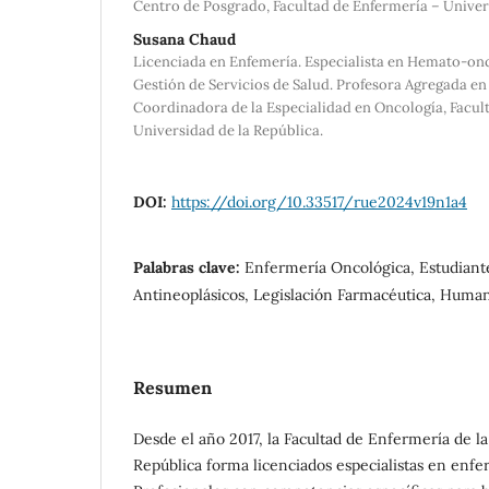
Centro de Posgrado, Facultad de Enfermería – Univer
Susana Chaud
Licenciada en Enfemería. Especialista en Hemato-onc
Gestión de Servicios de Salud. Profesora Agregada e
Coordinadora de la Especialidad en Oncología, Facul
Universidad de la República.
DOI:
https://doi.org/10.33517/rue2024v19n1a4
Palabras clave:
Enfermería Oncológica, Estudiant
Antineoplásicos, Legislación Farmacéutica, Human
Resumen
Desde el año 2017, la Facultad de Enfermería de la
República forma licenciados especialistas en enfe