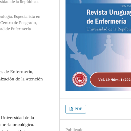
sidad de la República.
ología. Especialista en
n Centro de Posgrado,
tad de Enfermería –
es de Enfermería,
ización de la Atención
PDF
 Universidad de la
rmería oncológica.
Publicado