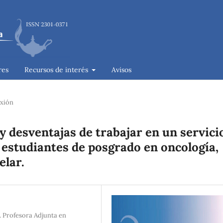
res
Recursos de interés
Avisos
exión
 y desventajas de trabajar en un servici
 estudiantes de posgrado en oncología,
elar.
. Profesora Adjunta en