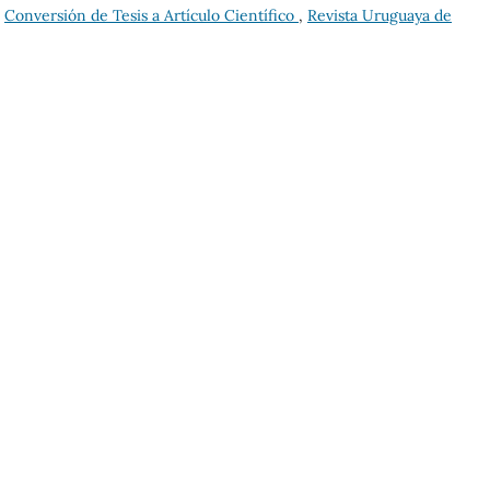
,
Conversión de Tesis a Artículo Científico
,
Revista Uruguaya de