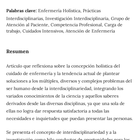
Palabras clave:
Enfermería Holística, Prácticas
Interdisciplinarias, Investigación Interdisciplinaria, Grupo de
Atención al Paciente, Competencia Profesional, Carga de
trabajo, Cuidados Intensivos, Atención de Enfermería
Resumen
Artículo que reflexiona sobre la concepción holística del
cuidado de enfermería y la tendencia actual de plantear
soluciones a los múltiples, diversos y complejos problemas del
ser humano desde la interdisciplinariedad, integrando los
variados conocimientos de la ciencia y aquellos saberes
derivados desde las diversas disciplinas, ya que una sola de
ellas no logra dar respuesta satisfactoria a todas las
necesidades e inquietudes que puedan presentar las personas.
Se presenta el concepto de interdisciplinariedad y a la
investigación como hilo conductor de oportunidades para los