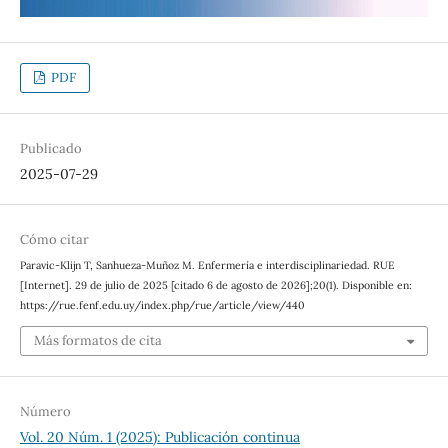
PDF
Publicado
2025-07-29
Cómo citar
Paravic-Klijn T, Sanhueza-Muñoz M. Enfermería e interdisciplinariedad. RUE
[Internet]. 29 de julio de 2025 [citado 6 de agosto de 2026];20(1). Disponible en:
https://rue.fenf.edu.uy/index.php/rue/article/view/440
Más formatos de cita
Número
Vol. 20 Núm. 1 (2025): Publicación continua