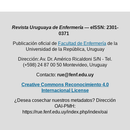
Revista Uruguaya de Enfermería —
eISSN: 2301-
0371
Publicación oficial de
Facultad de Enfermería
de la
Universidad de la República,
Uruguay
Dirección: Av. Dr. Américo Ricaldoni S/N - Tel.
(+598) 24 87 00 50
Montevideo, Uruguay
Contacto:
rue@fenf.edu.uy
Creative Commons Reconocimiento 4.0
Internacional License
¿Desea cosechar nuestros metadatos? Dirección
OAI-PMH:
https://rue.fenf.edu.uy/index.php/index/oai