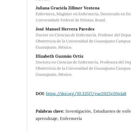
Juliana Graciela Zillmer Vestena
Enfermera, Magíster en Enfermería, Doctorado en En
Universidade Federal de Pelotas, Brasil.
José Manuel Herrera Paredes
Doctor en Ciencias de Enfermería. Profesor del Dep
Obstetricia de la Universidad de Guanajuato Campus C
Guanajuato, México.
Elizabeth Guzmán Ortiz
Doctora en Ciencias de Enfermería. Profesora del D
Obstetricia de la Universidad de Guanajuato Campus C
Guanajuato, México.
DOI:
https://doi.org/10.33517/rue2025v20n1a8
Palabras clave:
Investigación, Estudiantes de enf
aprendizaje, Enfermería