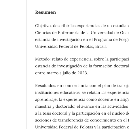
Resumen
Objetivo: describir las experiencias de un estudia
Ciencias de Enfermería de la Universidad de Gua
estancia de investigación en el Programa de Posg
Universidad Federal de Pelotas, Brasil.
Método: relato de experiencia, sobre la participac
estancia de investigación de la formación doctora
entre marzo a julio de 2023.
Resultados: en concordancia con el plan de trabaj
instituciones educativas, se relatan las experienc
aprendizaje, la experiencia como docente en asig
maestría y doctorado; el avance en las actividades
a la tesis doctoral y la participación en el núcleo d
acciones de transferencia de conocimiento en el H
Universidad Federal de Pelotas y la participación 