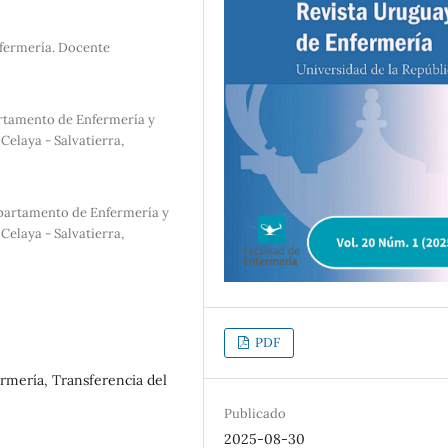
fermería. Docente
artamento de Enfermería y
elaya - Salvatierra,
epartamento de Enfermería y
elaya - Salvatierra,
PDF
ermería, Transferencia del
Publicado
2025-08-30