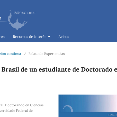
res
Recursos de interés
Avisos
ación continua
/
Relato de Experiencias
 Brasil de un estudiante de Doctorado 
al, Doctorando en Ciencias
versidade Federal de