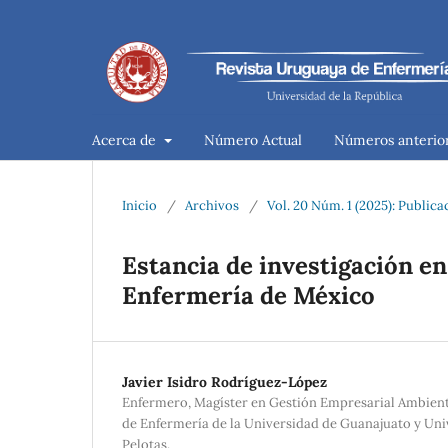
Acerca de
Número Actual
Números anterio
Inicio
/
Archivos
/
Vol. 20 Núm. 1 (2025): Public
Estancia de investigación en
Enfermería de México
Javier Isidro Rodríguez-López
Enfermero, Magíster en Gestión Empresarial Ambient
de Enfermería de la Universidad de Guanajuato y Uni
Pelotas.