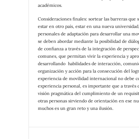
académicos.
Consideraciones finales: sortear las barreras que 
estar en otro país, estar en una nueva universida
personales de adaptación para desarrollar una mov
se deben abordar mediante la posibilidad de diál
de confianza a través de la integración de perspec
comunes, que permitan vivir la experiencia y apr
desarrollando habilidades de interacción, comunic
organización y acción para la consecución del log
experiencia de movilidad internacional no debe 
experiencia personal, es importante que a través d
visión pragmática del cumplimiento de un requisit
otras personas sirviendo de orientación en ese n
muchos es un gran reto y una ilusión.