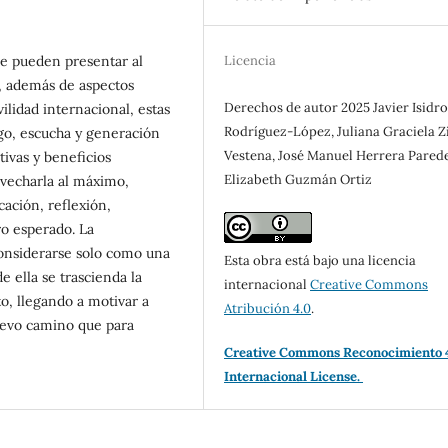
se pueden presentar al
Licencia
d, además de aspectos
Derechos de autor 2025 Javier Isidr
ilidad internacional, estas
Rodríguez-López, Juliana Graciela Z
ogo, escucha y generación
Vestena, José Manuel Herrera Parede
tivas y beneficios
Elizabeth Guzmán Ortiz
ovecharla al máximo,
ación, reflexión,
ro esperado. La
considerarse solo como una
Esta obra está bajo una licencia
e ella se trascienda la
internacional
Creative Commons
o, llegando a motivar a
Atribución 4.0
.
uevo camino que para
Creative Commons Reconocimiento 
Internacional License.