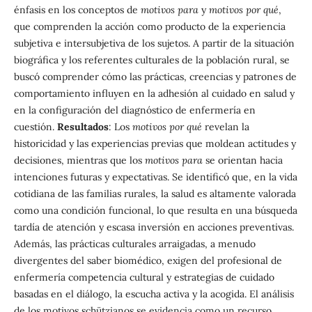
énfasis en los conceptos de
motivos para
y
motivos por qué
,
que comprenden la acción como producto de la experiencia
subjetiva e intersubjetiva de los sujetos. A partir de la situación
biográfica y los referentes culturales de la población rural, se
buscó comprender cómo las prácticas, creencias y patrones de
comportamiento influyen en la adhesión al cuidado en salud y
en la configuración del diagnóstico de enfermería en
cuestión.
Resultados
: Los
motivos por qué
revelan la
historicidad y las experiencias previas que moldean actitudes y
decisiones, mientras que los
motivos para
se orientan hacia
intenciones futuras y expectativas. Se identificó que, en la vida
cotidiana de las familias rurales, la salud es altamente valorada
como una condición funcional, lo que resulta en una búsqueda
tardía de atención y escasa inversión en acciones preventivas.
Además, las prácticas culturales arraigadas, a menudo
divergentes del saber biomédico, exigen del profesional de
enfermería competencia cultural y estrategias de cuidado
basadas en el diálogo, la escucha activa y la acogida. El análisis
de los motivos schützianos se evidencia como un recurso