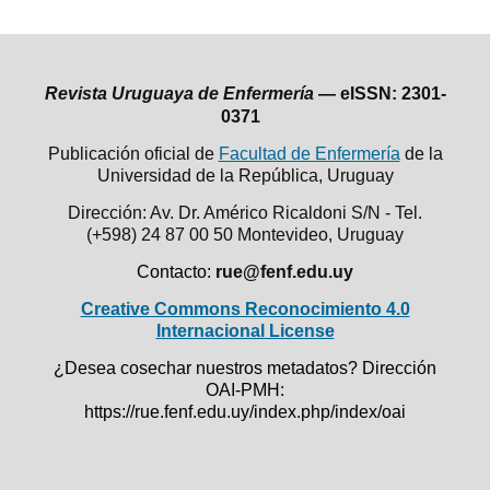
Revista Uruguaya de Enfermería —
eISSN: 2301-
0371
Publicación oficial de
Facultad de Enfermería
de la
Universidad de la República,
Uruguay
Dirección: Av. Dr. Américo Ricaldoni S/N - Tel.
(+598) 24 87 00 50
Montevideo, Uruguay
Contacto:
rue@fenf.edu.uy
Creative Commons Reconocimiento 4.0
Internacional License
¿Desea cosechar nuestros metadatos? Dirección
OAI-PMH:
https://rue.fenf.edu.uy/index.php/index/oai