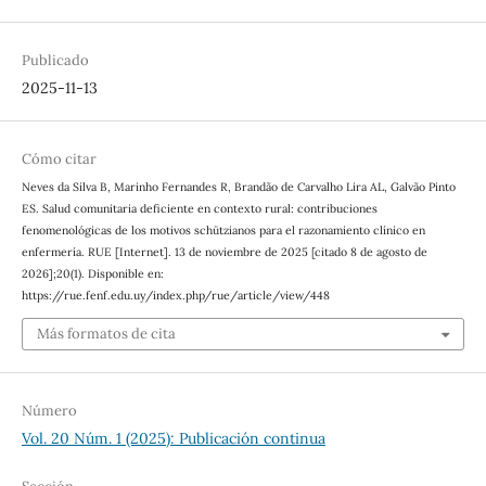
Publicado
2025-11-13
Cómo citar
Neves da Silva B, Marinho Fernandes R, Brandão de Carvalho Lira AL, Galvão Pinto
ES. Salud comunitaria deficiente en contexto rural: contribuciones
fenomenológicas de los motivos schützianos para el razonamiento clínico en
enfermería. RUE [Internet]. 13 de noviembre de 2025 [citado 8 de agosto de
2026];20(1). Disponible en:
https://rue.fenf.edu.uy/index.php/rue/article/view/448
Más formatos de cita
Número
Vol. 20 Núm. 1 (2025): Publicación continua