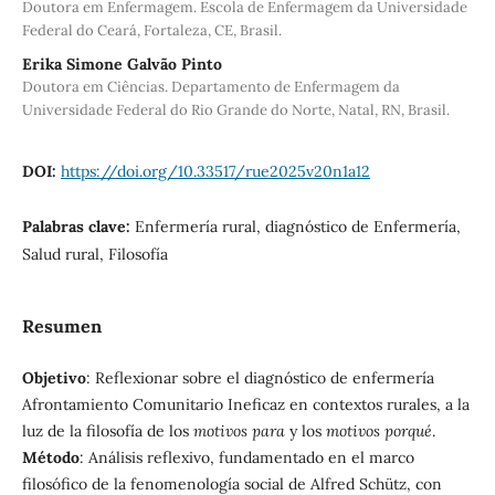
Doutora em Enfermagem. Escola de Enfermagem da Universidade
Federal do Ceará, Fortaleza, CE, Brasil.
Erika Simone Galvão Pinto
Doutora em Ciências. Departamento de Enfermagem da
Universidade Federal do Rio Grande do Norte, Natal, RN, Brasil.
DOI:
https://doi.org/10.33517/rue2025v20n1a12
Palabras clave:
Enfermería rural, diagnóstico de Enfermería,
Salud rural, Filosofía
Resumen
Objetivo
: Reflexionar sobre el diagnóstico de enfermería
Afrontamiento Comunitario Ineficaz en contextos rurales, a la
luz de la filosofía de los
motivos para
y los
motivos porqué
.
Método
: Análisis reflexivo, fundamentado en el marco
filosófico de la fenomenología social de Alfred Schütz, con