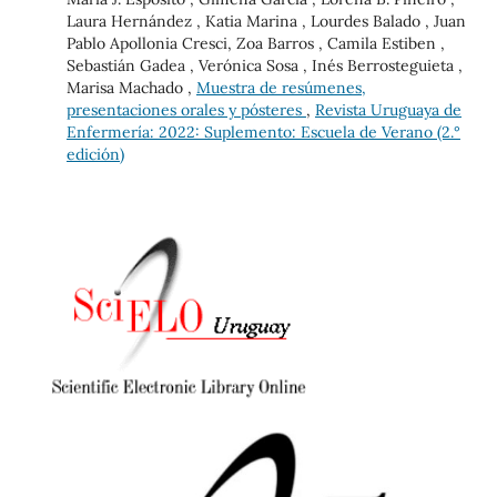
Laura Hernández , Katia Marina , Lourdes Balado , Juan
Pablo Apollonia Cresci, Zoa Barros , Camila Estiben ,
Sebastián Gadea , Verónica Sosa , Inés Berrosteguieta ,
Marisa Machado ,
Muestra de resúmenes,
presentaciones orales y pósteres
,
Revista Uruguaya de
Enfermería: 2022: Suplemento: Escuela de Verano (2.°
edición)