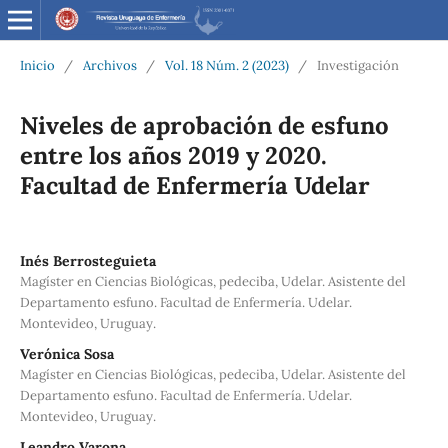
Inicio
/
Archivos
/
Vol. 18 Núm. 2 (2023)
/
Investigación
Niveles de aprobación de esfuno
entre los años 2019 y 2020.
Facultad de Enfermería Udelar
Inés Berrosteguieta
Magíster en Ciencias Biológicas, pedeciba, Udelar. Asistente del
Departamento esfuno. Facultad de Enfermería. Udelar.
Montevideo, Uruguay.
Verónica Sosa
Magíster en Ciencias Biológicas, pedeciba, Udelar. Asistente del
Departamento esfuno. Facultad de Enfermería. Udelar.
Montevideo, Uruguay.
Leandro Varona