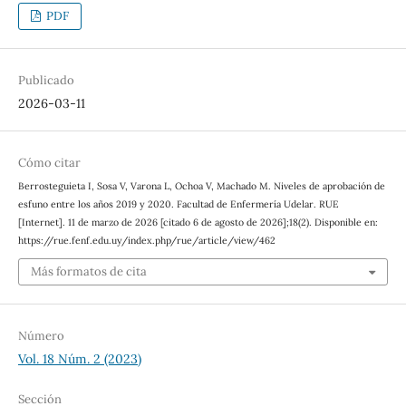
PDF
Publicado
2026-03-11
Cómo citar
Berrosteguieta I, Sosa V, Varona L, Ochoa V, Machado M. Niveles de aprobación de
esfuno entre los años 2019 y 2020. Facultad de Enfermería Udelar. RUE
[Internet]. 11 de marzo de 2026 [citado 6 de agosto de 2026];18(2). Disponible en:
https://rue.fenf.edu.uy/index.php/rue/article/view/462
Más formatos de cita
Número
Vol. 18 Núm. 2 (2023)
Sección