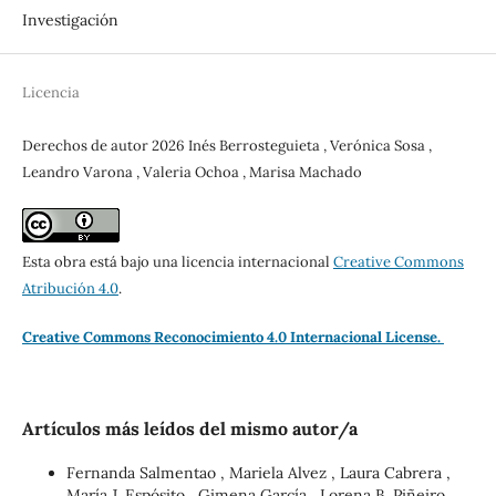
Investigación
Licencia
Derechos de autor 2026 Inés Berrosteguieta , Verónica Sosa ,
Leandro Varona , Valeria Ochoa , Marisa Machado
Esta obra está bajo una licencia internacional
Creative Commons
Atribución 4.0
.
Creative Commons Reconocimiento 4.0 Internacional License.
Artículos más leídos del mismo autor/a
Fernanda Salmentao , Mariela Alvez , Laura Cabrera ,
María J. Espósito , Gimena García , Lorena B. Piñeiro ,