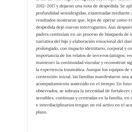
2012-2017 y dejaron una nota de despedida. Se apl
profundidad semidirigidas, examinadas mediante a
resultados mostraron que, lejos de operar como ex
despedida dejó nuevas interrogantes. Aun después
padres continúan en un proceso de búsqueda de s
narrativa del hijo y elaboración emocional del due
prolongado, con impacto identitario, corporal y co
importancia de los relatos de terceros (amigos, v
mantener la continuidad vincular y reconstruir si
la experiencia traumática. Aunque los equipos de 
contención inicial, las familias manifestaron una 
acompañamiento sostenido en el tiempo. En funci
observados, se subraya la necesidad de fortalecer
sensibles, continuas y centradas en la familia, en
e interdisciplinarios tengan un rol activo en el 
plazo.