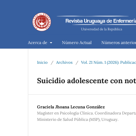
Acerca de
Número Actual
Números anterio
Inicio
/
Archivos
/
Vol. 21 Núm. 1 (2026): Public
Suicidio adolescente con not
Graciela Jhoana Lecuna González
Magíster en Psicología Clínica. Coordinadora Depart
Ministerio de Salud Pública (MSP), Uruguay.