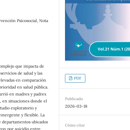
rvención Psicosocial, Nota
complejo que impacta de
servicios de salud y las
PDF
 elevadas en comparación
ioridad en salud pública.
currió en madres y padres
Publicado
, en situaciones donde el
2026-03-18
tudio exploratorio y
 emergente y flexible. La
e departamentos ubicados
Cómo citar
eron por suicidio entre