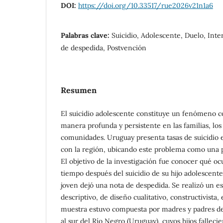
DOI:
https://doi.org/10.33517/rue2026v21n1a6
Palabras clave:
Suicidio, Adolescente, Duelo, Inte
de despedida, Postvención
Resumen
El suicidio adolescente constituye un fenómeno 
manera profunda y persistente en las familias, los 
comunidades. Uruguay presenta tasas de suicidio
con la región, ubicando este problema como una pr
El objetivo de la investigación fue conocer qué o
tiempo después del suicidio de su hijo adolescente
joven dejó una nota de despedida. Se realizó un es
descriptivo, de diseño cualitativo, constructivista,
muestra estuvo compuesta por madres y padres d
al sur del Río Negro (Uruguay), cuyos hijos falleci