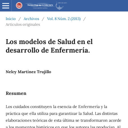
Inicio
/
Archivos
/
Vol. 8 Núm. 2 (2013)
/
Artículos originales
Los modelos de Salud en el
desarrollo de Enfermería.
Nelcy Martínez Trujillo
Resumen
Los cuidados constituyen la esencia de Enfermería y la
práctica que ella utiliza para garantizar la Salud. Las distintas
elaboraciones teóricas de esta última se transformaron acorde
a los momentos históricos en que los autores las producían. Al