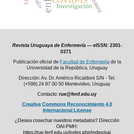
Enseñanza
COVID-19
Investigación
Revista Uruguaya de Enfermería —
eISSN: 2301-
0371
Publicación oficial de
Facultad de Enfermería
de la
Universidad de la República,
Uruguay
Dirección: Av. Dr. Américo Ricaldoni S/N - Tel.
(+598) 24 87 00 50
Montevideo, Uruguay
Contacto:
rue@fenf.edu.uy
Creative Commons Reconocimiento 4.0
Internacional License
¿Desea cosechar nuestros metadatos? Dirección
OAI-PMH:
https://rue.fenf.edu.uy/index.php/index/oai