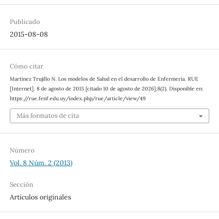
Publicado
2015-08-08
Cómo citar
Martínez Trujillo N. Los modelos de Salud en el desarrollo de Enfermería. RUE
[Internet]. 8 de agosto de 2015 [citado 10 de agosto de 2026];8(2). Disponible en:
https://rue.fenf.edu.uy/index.php/rue/article/view/49
Más formatos de cita
Número
Vol. 8 Núm. 2 (2013)
Sección
Artículos originales